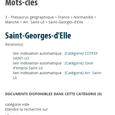
Mots-clés
3 - Thésaurus géographique
>
France
>
Normandie
>
Manche
>
Arr. Saint-Lô
>
Saint-Georges-d'Elle
Saint-Georges-d'Elle
Relation(s)
lien indexation automatique :
[Catégorie] COTEEF
SAINT-LO
lien indexation automatique :
[Catégorie] Zone
d'emploi Saint-Lô
lien indexation automatique :
[Catégorie] Arr. Saint-
Lô
DOCUMENTS DISPONIBLES DANS CETTE CATÉGORIE (
0
)
catégorie vide
Appels à projets
Etendre la recherche sur