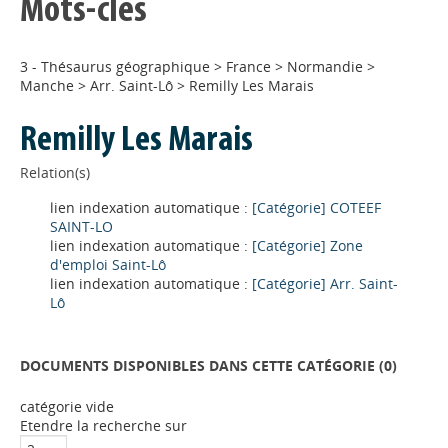
Mots-clés
3 - Thésaurus géographique
>
France
>
Normandie
>
Manche
>
Arr. Saint-Lô
>
Remilly Les Marais
Remilly Les Marais
Relation(s)
lien indexation automatique :
[Catégorie] COTEEF
SAINT-LO
lien indexation automatique :
[Catégorie] Zone
d'emploi Saint-Lô
lien indexation automatique :
[Catégorie] Arr. Saint-
Lô
DOCUMENTS DISPONIBLES DANS CETTE CATÉGORIE (
0
)
catégorie vide
Appels à projets
Etendre la recherche sur