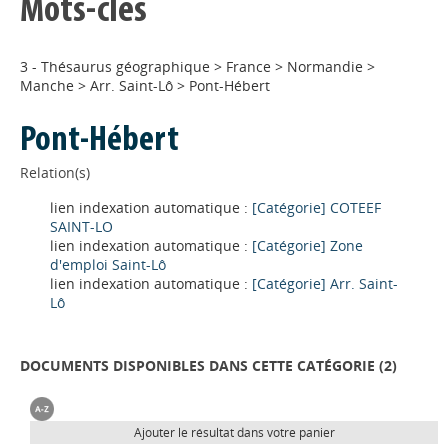
Mots-clés
3 - Thésaurus géographique
>
France
>
Normandie
>
Manche
>
Arr. Saint-Lô
>
Pont-Hébert
Pont-Hébert
Relation(s)
lien indexation automatique :
[Catégorie] COTEEF
SAINT-LO
lien indexation automatique :
[Catégorie] Zone
d'emploi Saint-Lô
lien indexation automatique :
[Catégorie] Arr. Saint-
Lô
DOCUMENTS DISPONIBLES DANS CETTE CATÉGORIE (
2
)
Ajouter le résultat dans votre panier