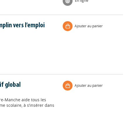
En ligne
plin vers l’emploi
Ajouter au panier
if global
Ajouter au panier
tre-Manche aide tous les
me scolaire, à s’insérer dans