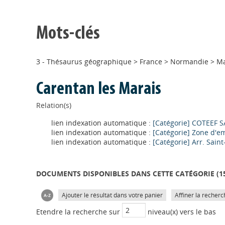
Mots-clés
3 - Thésaurus géographique
>
France
>
Normandie
>
M
Carentan les Marais
Relation(s)
lien indexation automatique :
[Catégorie] COTEEF 
lien indexation automatique :
[Catégorie] Zone d'e
lien indexation automatique :
[Catégorie] Arr. Saint
DOCUMENTS DISPONIBLES DANS CETTE CATÉGORIE (
1
Ajouter le résultat dans votre panier
Affiner la recherc
Etendre la recherche sur
niveau(x) vers le bas