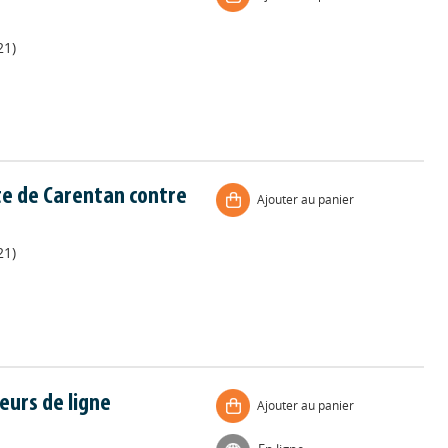
21)
te de Carentan contre
Ajouter au panier
21)
eurs de ligne
Ajouter au panier