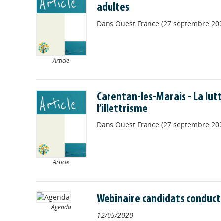
adultes
Dans
Ouest France (27 septembre 20
Article
Carentan-les-Marais - La lut
l’illettrisme
Dans
Ouest France (27 septembre 20
Article
Webinaire candidats conduct
Agenda
12/05/2020