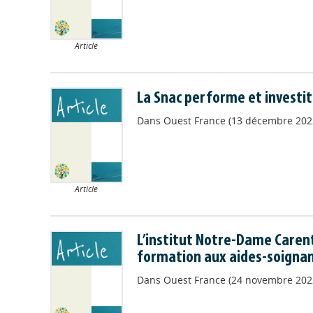
Article
La Snac performe et investit 
Dans
Ouest France (13 décembre 202
Article
L’institut Notre-Dame Caren
formation aux aides-soignan
Dans
Ouest France (24 novembre 202