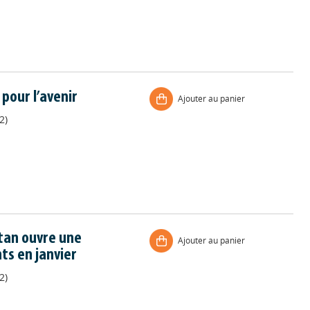
pour l’avenir
Ajouter au panier
2)
tan ouvre une
Ajouter au panier
ts en janvier
2)