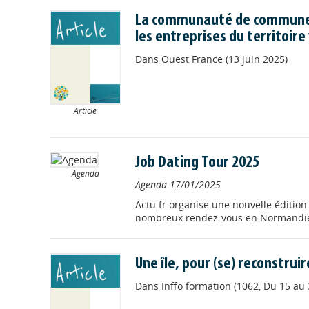
La communauté de communes
les entreprises du territoire
Dans
Ouest France (13 juin 2025)
Article
Job Dating Tour 2025
Agenda
Agenda
17/01/2025
Actu.fr organise une nouvelle édition
nombreux rendez-vous en Normandi
Une île, pour (se) reconstruir
Dans
Inffo formation (1062, Du 15 au