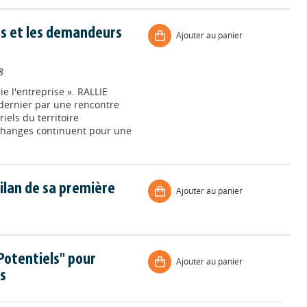
es et les demandeurs
Ajouter au panier
8
e l'entreprise ». RALLIE
ernier par une rencontre
els du territoire
changes continuent pour une
bilan de sa première
Ajouter au panier
 Potentiels" pour
Ajouter au panier
es