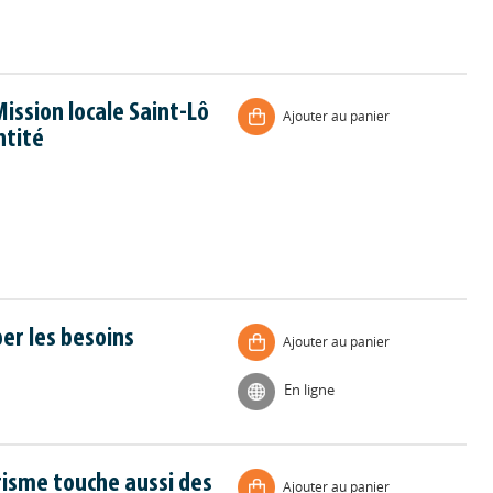
ission locale Saint-Lô
Ajouter au panier
ntité
per les besoins
Ajouter au panier
En ligne
trisme touche aussi des
Ajouter au panier