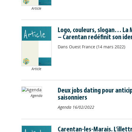
Article
Logo, couleurs, slogan… La M
– Carentan redéfinit son ide
Dans
Ouest France (14 mars 2022)
Article
Deux jobs dating pour antici
Agenda
saisonniers
Agenda
16/02/2022
Carentan-les-Marais. L’illet