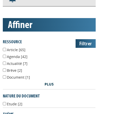
S'abonner aux alertes
Appels à projets
affiner
RESSOURCE
Article
[65]
Agenda
[42]
Actualité
[7]
Brève
[2]
Document
[1]
PLUS
NATURE DU DOCUMENT
Etude
[2]