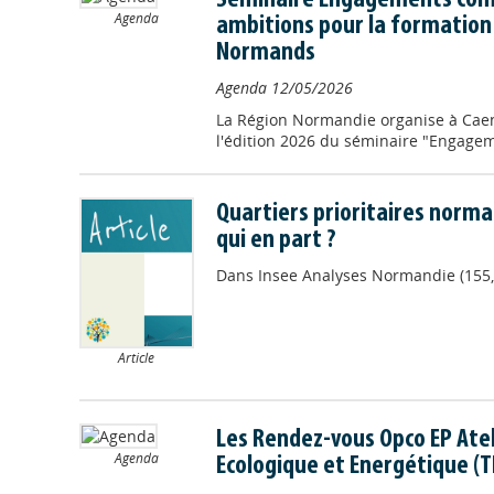
Séminaire Engagements comp
Agenda
ambitions pour la formation 
Normands
Agenda
12/05/2026
La Région Normandie organise à Caen, 
l'édition 2026 du séminaire "Engag
Quartiers prioritaires normand
qui en part ?
Dans
Insee Analyses Normandie (155,
Article
Les Rendez-vous Opco EP Atel
Agenda
Ecologique et Energétique (T