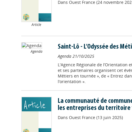
Dans
Ouest France (24 novembre 202
Article
Saint-Lô - L’Odyssée des Mét
Agenda
Agenda
21/10/2025
L'Agence Régionale de l’Orientation 
et ses partenaires organisent cet év
Métiers en tournée », de « Entrez dans
l’orientation ».
La communauté de communes
les entreprises du territoire
Dans
Ouest France (13 juin 2025)