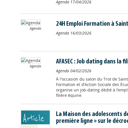
Agenda
17/04/2026
24H Emploi Formation à Sain
Agenda
Agenda
16/03/2026
AFASEC : Job dating dans la fi
Agenda
Agenda
04/02/2026
Á l'occasion du salon du Trot de Saint
Formation et d’Action Sociale des Écu
organise un job-dating dédié à l’emplo
filière équine.
La Maison des adolescents de
première ligne » sur le décro