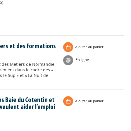
5)
iers et des Formations
Ajouter au panier
En ligne
et des Métiers de Normandie
énement dans le cadre des «
 le Sup » et « La Nuit de
 Baie du Cotentin et
Ajouter au panier
 veulent aider l’emploi