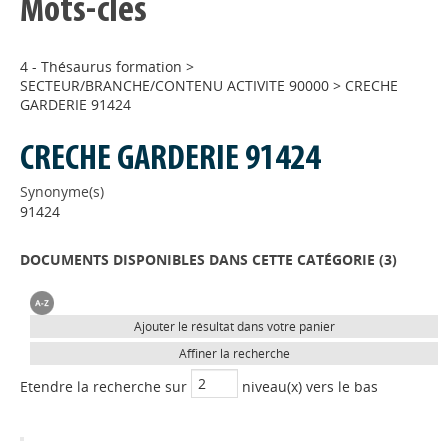
Mots-clés
4 - Thésaurus formation
>
SECTEUR/BRANCHE/CONTENU ACTIVITE 90000
>
CRECHE
GARDERIE 91424
CRECHE GARDERIE 91424
Synonyme(s)
91424
DOCUMENTS DISPONIBLES DANS CETTE CATÉGORIE (
3
)
Ajouter le résultat dans votre panier
Affiner la recherche
Etendre la recherche sur
niveau(x) vers le bas