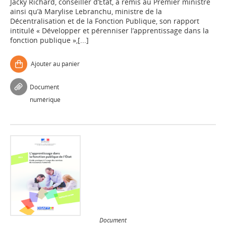
Jacky Richard, conseiller d’Etat, a remis au Premier ministre
ainsi qu’à Marylise Lebranchu, ministre de la
Décentralisation et de la Fonction Publique, son rapport
intitulé « Développer et pérenniser l’apprentissage dans la
fonction publique »,[...]
Ajouter au panier
Document
numérique
Document