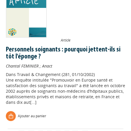
Article
Personnels soignants : pourquoi jettent-ils si
tôt l'éponge ?
Chantal FEMINIER
;
Anact
Dans
Travail & Changement (281, 01/10/2002)
Une enquête intitulée "Promouvoir en Europe santé et
satisfaction des soignants au travail" a été lancée en octobre
Appels à projets
2002 auprès de soignants non-médecins d’hôpitaux publics,
établissements privés et maisons de retraite, en France et
dans dix aut[...]
Déposer une actu !
Ajouter au panier
Accéder à son compte - (Se