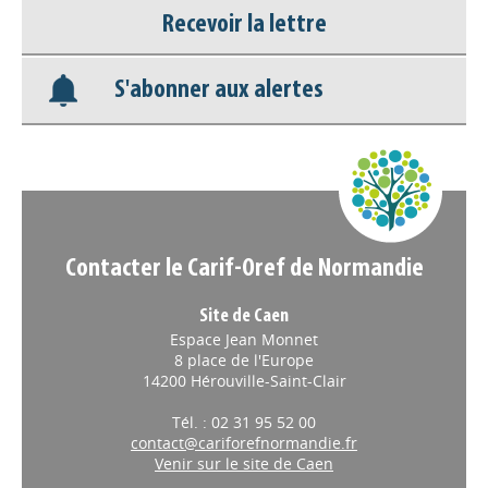
Nos veilles Scoop.it
Recevoir la lettre
Appels à projets
S'abonner aux alertes
Contacter le Carif-Oref de Normandie
Site de Caen
Espace Jean Monnet
8 place de l'Europe
14200 Hérouville-Saint-Clair
Tél. : 02 31 95 52 00
contact@cariforefnormandie.fr
Venir sur le site de Caen