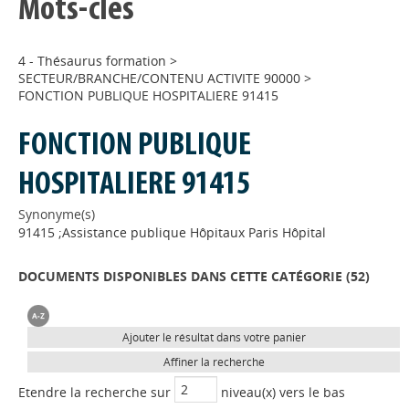
Mots-clés
4 - Thésaurus formation
>
SECTEUR/BRANCHE/CONTENU ACTIVITE 90000
>
FONCTION PUBLIQUE HOSPITALIERE 91415
FONCTION PUBLIQUE
HOSPITALIERE 91415
Synonyme(s)
91415 ;Assistance publique Hôpitaux Paris Hôpital
DOCUMENTS DISPONIBLES DANS CETTE CATÉGORIE (
52
)
Ajouter le résultat dans votre panier
Affiner la recherche
Etendre la recherche sur
niveau(x) vers le bas