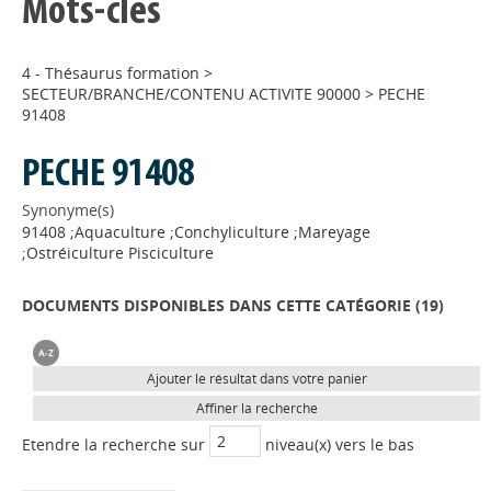
Mots-clés
4 - Thésaurus formation
>
SECTEUR/BRANCHE/CONTENU ACTIVITE 90000
>
PECHE
91408
PECHE 91408
Synonyme(s)
91408 ;Aquaculture ;Conchyliculture ;Mareyage
;Ostréiculture Pisciculture
DOCUMENTS DISPONIBLES DANS CETTE CATÉGORIE (
19
)
Ajouter le résultat dans votre panier
Affiner la recherche
Etendre la recherche sur
niveau(x) vers le bas