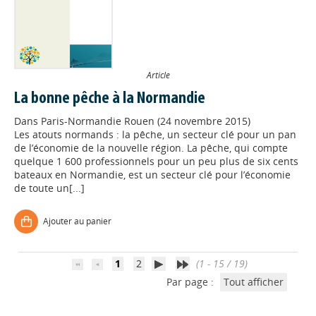
Article
La bonne pêche à la Normandie
Dans
Paris-Normandie Rouen (24 novembre 2015)
Les atouts normands : la pêche, un secteur clé pour un pan
de l’économie de la nouvelle région. La pêche, qui compte
Appels à projets
quelque 1 600 professionnels pour un peu plus de six cents
bateaux en Normandie, est un secteur clé pour l’économie
de toute un[...]
Déposer une actu !
Ajouter au panier
Accéder à son compte - (Se
déconnecter)
1
2
(1 - 15 / 19)
Par page :
Tout afficher
Base documentaire