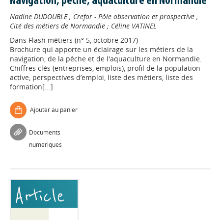
Navigation, pêche, aquaculture en Normandie
Nadine DUDOUBLE
;
Crefor - Pôle observation et prospective
;
Cité des métiers de Normandie
;
Céline VATINEL
Dans
Flash métiers (n° 5, octobre 2017)
Brochure qui apporte un éclairage sur les métiers de la
navigation, de la pêche et de l'aquaculture en Normandie.
Chiffres clés (entreprises, emplois), profil de la population
active, perspectives d’emploi, liste des métiers, liste des
formation[...]
Ajouter au panier
Documents
numériques