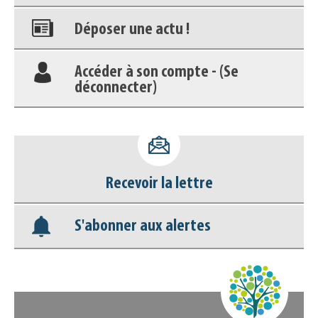
Déposer une actu !
Accéder à son compte - (Se
déconnecter)
Base documentaire
Nos veilles Scoop.it
Recevoir la lettre
Appels à projets
S'abonner aux alertes