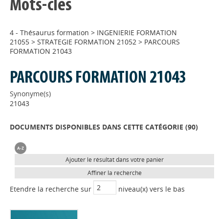
Mots-clés
4 - Thésaurus formation
>
INGENIERIE FORMATION
21055
>
STRATEGIE FORMATION 21052
>
PARCOURS
FORMATION 21043
PARCOURS FORMATION 21043
Synonyme(s)
21043
DOCUMENTS DISPONIBLES DANS CETTE CATÉGORIE (
90
)
Ajouter le résultat dans votre panier
Affiner la recherche
Etendre la recherche sur
niveau(x) vers le bas