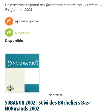
Observatoire régional des formations supérieures
;
Errefom
//
Errefom
//
2003
Ajouter au panier
Réserver
Disponible
Document
SUBANOR 2002 : SUivi des BAcheliers Bas-
NORmands 2002