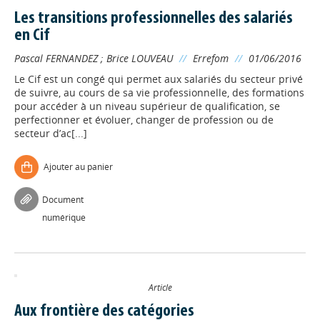
Les transitions professionnelles des salariés
en Cif
Pascal FERNANDEZ
;
Brice LOUVEAU
//
Errefom
//
01/06/2016
Le Cif est un congé qui permet aux salariés du secteur privé
de suivre, au cours de sa vie professionnelle, des formations
pour accéder à un niveau supérieur de qualification, se
perfectionner et évoluer, changer de profession ou de
secteur d’ac[...]
Ajouter au panier
Document
numérique
Article
Aux frontière des catégories