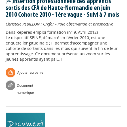
￼Insertion professionnelle des apprentis
sortis des CFA de Haute-Normandie en juin
2010 Cohorte 2010 - 1ère vague - Suivi à 7 mois
Christèle REBILLON
;
Crefor - Pôle observation et prospective
Dans
Repères emploi formation (n° 9, Avril 2012)
Le dispositif SEINE, démarré en février 2010, est une
enquête longitudinale ; il permet d’accompagner une
cohorte de sortants dans les mois qui suivent la fin de leur
apprentissage. Ce document présente un zoom sur les
jeunes apprentis ayant pa[...]
Ajouter au panier
Document
numérique