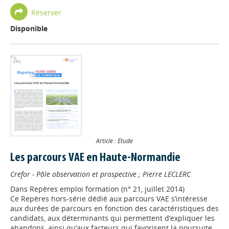
Réserver
Disponible
Article : Etude
Les parcours VAE en Haute-Normandie
Crefor - Pôle observation et prospective
;
Pierre LECLERC
Dans
Repères emploi formation (n° 21, juillet 2014)
Ce Repères hors-série dédié aux parcours VAE s’intéresse
aux durées de parcours en fonction des caractéristiques des
candidats, aux déterminants qui permettent d’expliquer les
abandons, ainsi qu’aux facteurs qui favorisent la poursuite