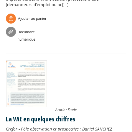
(demandeurs d’emploi ou ac[...]
Ajouter au panier
Document
numérique
Article : Etude
La VAE en quelques chiffres
Crefor - Pôle observation et prospective
;
Daniel SANCHEZ