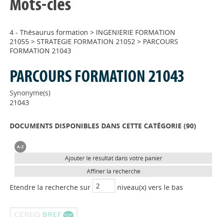
Mots-clés
4 - Thésaurus formation
>
INGENIERIE FORMATION
21055
>
STRATEGIE FORMATION 21052
>
PARCOURS
FORMATION 21043
PARCOURS FORMATION 21043
Synonyme(s)
21043
DOCUMENTS DISPONIBLES DANS CETTE CATÉGORIE (
90
)
Ajouter le résultat dans votre panier
Affiner la recherche
Etendre la recherche sur
niveau(x) vers le bas