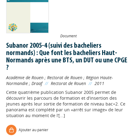
Document
Subanor 2005-4 (suivi des bacheliers
normands) : Que font les bacheliers Haut-
Normands après une BTS, un DUT ou une CPGE
?
Académie de Rouen
;
Rectorat de Rouen
;
Région Haute-
Normandie
;
Draaf
//
Rectorat de Rouen
//
2011
Cette quatrième publication Subanor 2005 permet de
découvrir les parcours de formation et d’insertion des
jeunes après leur sortie de formation de niveau bac+2. Ce
panorama est complété par un «arrêt sur image» de leur
situation au moment de l’[...]
Ajouter au panier