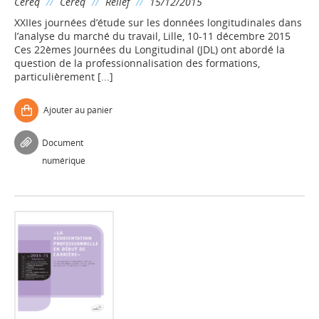
Cereq
//
Céreq
//
Relief
//
15/12/2015
XXIIes journées d’étude sur les données longitudinales dans
l’analyse du marché du travail, Lille, 10-11 décembre 2015
Ces 22èmes Journées du Longitudinal (JDL) ont abordé la
question de la professionnalisation des formations,
particulièrement [...]
Ajouter au panier
Document
numérique