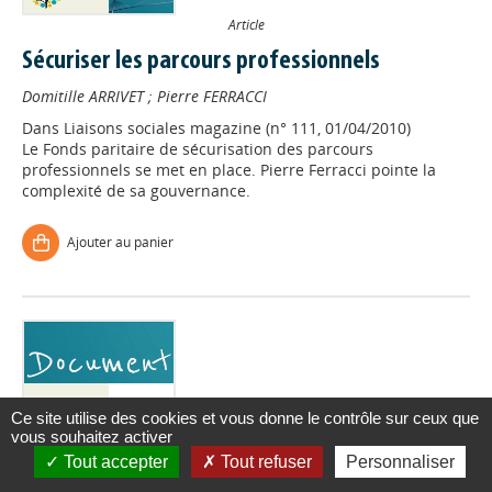
Article
Sécuriser les parcours professionnels
Domitille ARRIVET
;
Pierre FERRACCI
Dans
Liaisons sociales magazine (n° 111, 01/04/2010)
Le Fonds paritaire de sécurisation des parcours
professionnels se met en place. Pierre Ferracci pointe la
complexité de sa gouvernance.
Ajouter au panier
Ce site utilise des cookies et vous donne le contrôle sur ceux que
vous souhaitez activer
Tout accepter
Tout refuser
Personnaliser