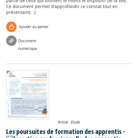
partie de ceux qui utilisent le moins le dispositif de la VAE.
Ce document permet d’approfondir ce constat tout en
présentant[...]
Ajouter au panier
Document
numérique
Article : Etude
Les poursuites de formation des apprentis -