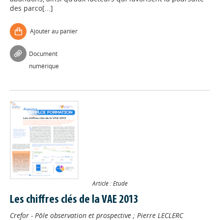
des parco[...]
Ajouter au panier
Document
numérique
Article : Etude
Les chiffres clés de la VAE 2013
Crefor - Pôle observation et prospective
;
Pierre LECLERC