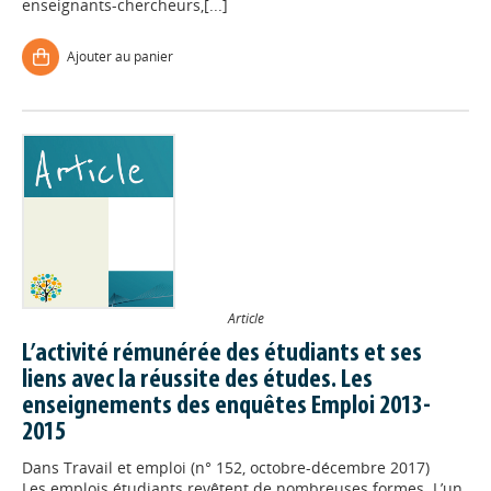
enseignants-chercheurs,[...]
Ajouter au panier
Article
L’activité rémunérée des étudiants et ses
liens avec la réussite des études. Les
enseignements des enquêtes Emploi 2013-
2015
Dans
Travail et emploi (n° 152, octobre-décembre 2017)
Les emplois étudiants revêtent de nombreuses formes. L’un