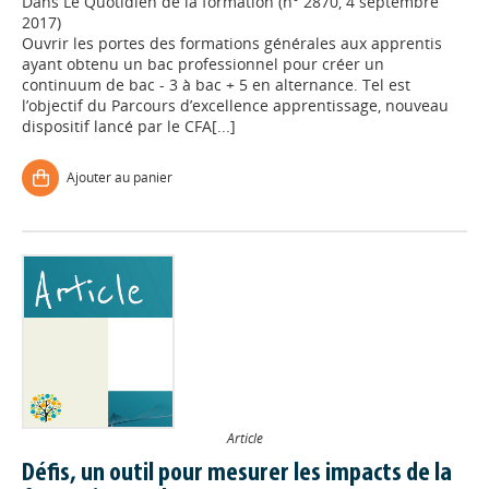
Dans
Le Quotidien de la formation (n° 2870, 4 septembre
2017)
Ouvrir les portes des formations générales aux apprentis
ayant obtenu un bac professionnel pour créer un
continuum de bac - 3 à bac + 5 en alternance. Tel est
l’objectif du Parcours d’excellence apprentissage, nouveau
dispositif lancé par le CFA[...]
Ajouter au panier
Article
Défis, un outil pour mesurer les impacts de la