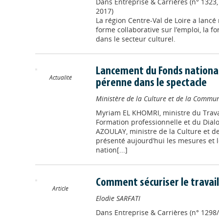
Dans
Entreprise & Carrières (n° 1323,
2017)
La région Centre-Val de Loire a lancé 
forme collaborative sur l’emploi, la 
dans le secteur culturel.
Lancement du Fonds national
Actualité
pérenne dans le spectacle
Ministère de la Culture et de la Commu
Myriam EL KHOMRI, ministre du Travail
Formation professionnelle et du Dial
AZOULAY, ministre de la Culture et d
présenté aujourd’hui les mesures et
nation[...]
Comment sécuriser le travai
Article
Elodie SARFATI
Dans
Entreprise & Carrières (n° 1298/