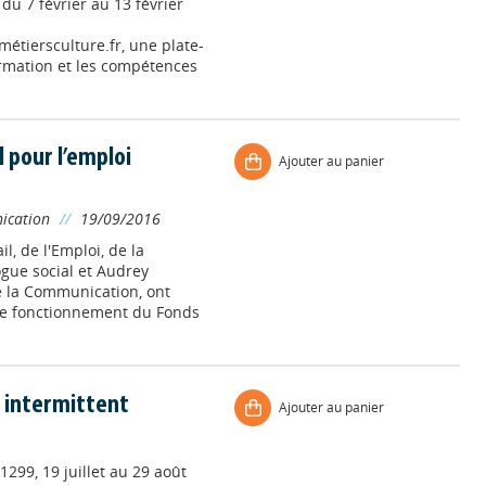
 du 7 février au 13 février
métiersculture.fr, une plate-
formation et les compétences
 pour l’emploi
Ajouter au panier
nication
//
19/09/2016
, de l'Emploi, de la
ogue social et Audrey
e la Communication, ont
 le fonctionnement du Fonds
l intermittent
Ajouter au panier
1299, 19 juillet au 29 août