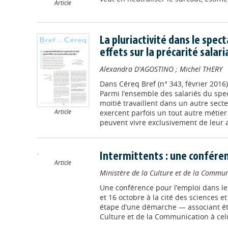
Article
La pluriactivité dans le spect
effets sur la précarité salari
Alexandra D'AGOSTINO
;
Michel THERY
Dans
Céreq Bref (n° 343, février 2016)
Parmi l’ensemble des salariés du spec
moitié travaillent dans un autre secte
Article
exercent parfois un tout autre métier.
peuvent vivre exclusivement de leur acti
Intermittents : une conféren
Article
Ministère de la Culture et de la Commu
Une conférence pour l’emploi dans le 
et 16 octobre à la cité des sciences et
étape d’une démarche — associant étr
Culture et de la Communication à celui