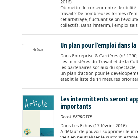
2016)
Où mettre le curseur entre flexibilité 
travail ? De nombreuses formes d'emp
cet arbitrage, fluctuant selon l'évolut
collectifs. Dans l'intérim, l'emploi sais
Un plan pour l’emploi dans la
Article
Dans
Entreprise & Carrières (n° 1290
Les ministères du Travail et de la Cul
les partenaires sociaux du spectacle,
un plan d’action pour le développemen
établit la liste de 14 mesures prioritair
Les intermittents seront app
importants
Derek PERROTTE
Dans
Les Echos (17 février 2016)
A défaut de pouvoir supprimer leur r
veut en neutraliser le surcoût, estimé