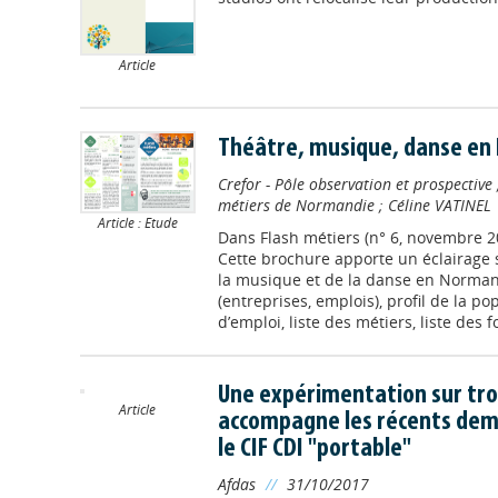
Article
Théâtre, musique, danse en
Crefor - Pôle observation et prospective
métiers de Normandie
;
Céline VATINEL
Article : Etude
Dans
Flash métiers (n° 6, novembre 2
Cette brochure apporte un éclairage s
la musique et de la danse en Normand
(entreprises, emplois), profil de la po
d’emploi, liste des métiers, liste des fo
Une expérimentation sur troi
Article
accompagne les récents dem
le CIF CDI "portable"
Afdas
//
31/10/2017