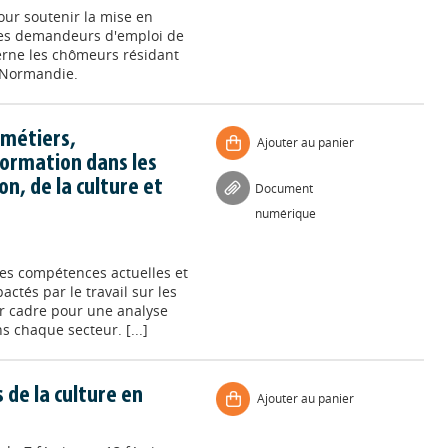
our soutenir la mise en
des demandeurs d'emploi de
cerne les chômeurs résidant
n Normandie.
 métiers,
Ajouter au panier
ormation dans les
n, de la culture et
Document
numérique
des compétences actuelles et
ctés par le travail sur les
r cadre pour une analyse
 chaque secteur. [...]
de la culture en
Ajouter au panier