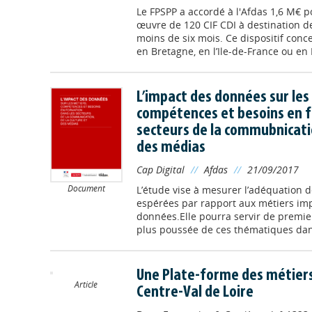
Le FPSPP a accordé à l'Afdas 1,6 M€ p
œuvre de 120 CIF CDI à destination 
moins de six mois. Ce dispositif con
en Bretagne, en l’Ile-de-France ou e
L’impact des données sur les
compétences et besoins en f
secteurs de la commubnicatio
des médias
Cap Digital
//
Afdas
//
21/09/2017
Document
L’étude vise à mesurer l’adéquation 
espérées par rapport aux métiers impa
données.Elle pourra servir de premie
plus poussée de ces thématiques dans
Une Plate-forme des métiers 
Article
Centre-Val de Loire