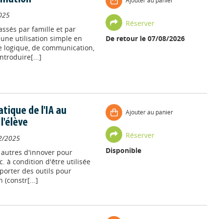
Ajouter au panier
025
Réserver
assés par famille et par
r une utilisation simple en
De retour le 07/08/2026
 logique, de communication,
ntroduire[...]
atique de l'IA au
Ajouter au panier
l'élève
Réserver
2/2025
Disponible
e autres d'innover pour
c. à condition d'être utilisée
pporter des outils pour
 (constr[...]