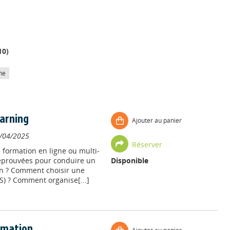
10
)
he
earning
Ajouter au panier
/04/2025
Réserver
formation en ligne ou multi-
éprouvées pour conduire un
Disponible
ion ? Comment choisir une
S) ? Comment organise[...]
ormation