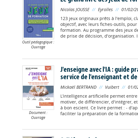
Nicolas JOUSSE
//
Eyrolles
//
01/02/2
123 jeux originaux prêts à l'emploi, cl
objectif, avec leurs fiches-outils, pou
formation. Au programme des jeux de
de prise de décision, d'organisation. I
Outil pédagogique :
Ouvrage
J'enseigne avec l'IA : guide pr
service de l'enseignant et de 
Mickaël BERTRAND
//
Vuibert
//
01/0
L’intelligence artificielle permet entr
motiver, de différencier, d'intégrer, et
à bon escient. Ce livre permet : - d'a
Document :
faciliter la préparation de la formation
Ouvrage