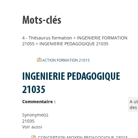
Mots-clés
4 - Thésaurus formation
>
INGENIERIE FORMATION
21055
>
INGENIERIE PEDAGOGIQUE 21035
ACTION FORMATION 21015
INGENIERIE PEDAGOGIQUE
21035
Commentaire :
A ut
des
Synonyme(s)
21035
Voir aussi
CONCEPTION MOYEN PEDAGOGIQUE 23015