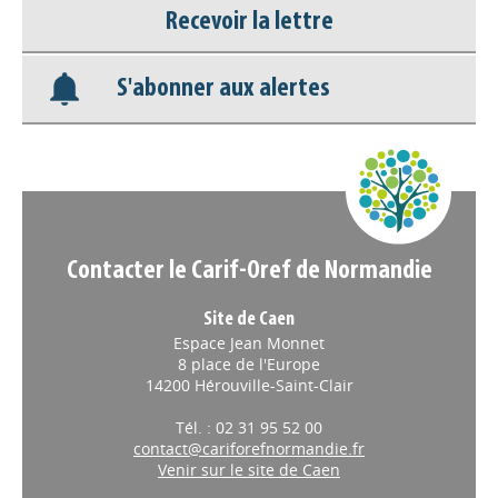
Nos veilles Scoop.it
Recevoir la lettre
Appels à projets
S'abonner aux alertes
Contacter le Carif-Oref de Normandie
Site de Caen
Espace Jean Monnet
8 place de l'Europe
14200 Hérouville-Saint-Clair
Tél. : 02 31 95 52 00
contact@cariforefnormandie.fr
Venir sur le site de Caen