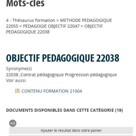
Mots-clés
4 - Thésaurus formation
>
METHODE PEDAGOGIQUE
22055
>
PEDAGOGIE OBJECTIF 22047
>
OBJECTIF
PEDAGOGIQUE 22038
OBJECTIF PEDAGOGIQUE 22038
Synonyme(s)
22038 ;Contrat pédagogique Progression pédagogique
Voir aussi
CONTENU FORMATION 21004
DOCUMENTS DISPONIBLES DANS CETTE CATÉGORIE (
19
)
Ajouter le résultat dans votre panier