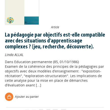
Article
La pédagogie par objectifs est-elle compatible
avec des situations d'apprentissage
complexes ? (jeu, recherche, découverte).
Linda ALLAL
Dans
Education permanente (85, 01/10/1986)
Examen de la cohérence des principes de la pédagogies par
objectifs avec deux modèles d’enseignement : "exposition-
Appels à projets
récitation", "exploration-structuration". Les implications de
cette analyse pour la mise en place de démarches
d’évaluation axant [...]
Déposer une actu !
Ajouter au panier
Accéder à son compte - (Se