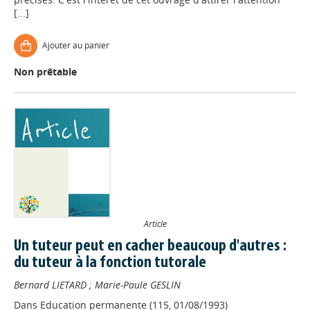
[...]
Ajouter au panier
Non prêtable
Article
Un tuteur peut en cacher beaucoup d'autres :
du tuteur à la fonction tutorale
Bernard LIETARD
;
Marie-Paule GESLIN
Dans
Education permanente (115, 01/08/1993)