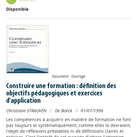
Disponible
Document : Ouvrage
Construire une formation : définition des
objectifs pédagogiques et exercices
d'application
Christiane STRAUVEN
//
De Boeck
//
01/01/1996
Les compétences à acquérir en matière de formation ne font
pas toujours et systématiquement, comme elles le devraient,
l'objet de réflexions préalables ni de définitions claires et
précises. C'est l'intérêt de cet ouvrage d'attirer l'attention