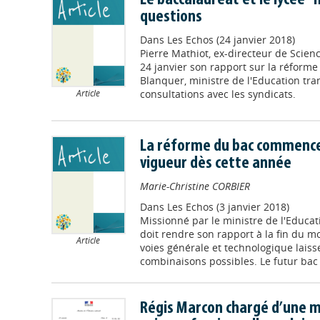
questions
Dans
Les Echos (24 janvier 2018)
Pierre Mathiot, ex-directeur de Scienc
24 janvier son rapport sur la réforme
Blanquer, ministre de l'Education tranc
consultations avec les syndicats.
Article
La réforme du bac commence
vigueur dès cette année
Marie-Christine CORBIER
Dans
Les Echos (3 janvier 2018)
Missionné par le ministre de l'Educat
doit rendre son rapport à la fin du moi
Article
voies générale et technologique lais
combinaisons possibles. Le futur bac d
Régis Marcon chargé d’une m