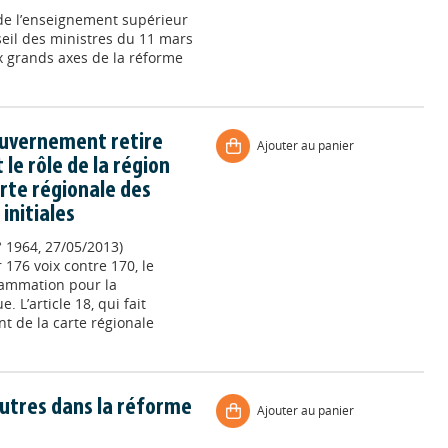
 de l’enseignement supérieur
seil des ministres du 11 mars
x grands axes de la réforme
gouvernement retire
Ajouter au panier
e rôle de la région
arte régionale des
initiales
° 1964, 27/05/2013)
 176 voix contre 170, le
grammation pour la
. L’article 18, qui fait
t de la carte régionale
autres dans la réforme
Ajouter au panier