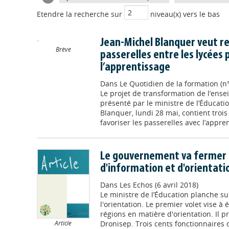
Etendre la recherche sur
niveau(x) vers le bas
Jean-Michel Blanquer veut re
Brève
passerelles entre les lycées 
l’apprentissage
Dans
Le Quotidien de la formation (n
Le projet de transformation de l’ens
présenté par le ministre de l’Éducati
Blanquer, lundi 28 mai, contient tro
favoriser les passerelles avec l’appren
Le gouvernement va fermer 
d'information et d'orientati
Dans
Les Echos (6 avril 2018)
Le ministre de l’Éducation planche s
l'orientation. Le premier volet vise à 
régions en matière d'orientation. Il pr
Dronisep. Trois cents fonctionnaires d’
Article