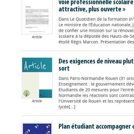
voie professionnelle scolaire 
attractive, plus ouverte »
Dans
Le Quotidien de la formation (n
Le ministre de l’Éducation nationale,
de confier une mission sur la rénovat
scolaire à la députée des Hauts-de-Se
Article
étoilé Régis Marcon. Présentation des 
Des exigences de niveau plut
sort
Dans
Paris-Normandie Rouen (31 oct
Enseignement : le gouvernement dév
Etudiants de 20 mesures pour l'entrée
Normandie les réactions sont contrast
l'Université de Rouen et les représen
Article
lycée[...]
Plan étudiant accompagner c