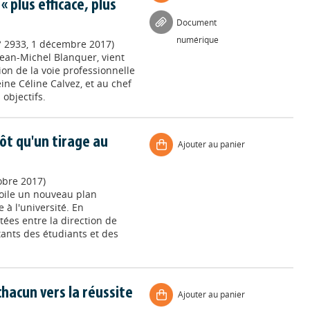
« plus efficace, plus
Document
numérique
° 2933, 1 décembre 2017)
 Jean-Michel Blanquer, vient
ion de la voie professionnelle
ine Céline Calvez, et au chef
objectifs.
ôt qu'un tirage au
Ajouter au panier
obre 2017)
oile un nouveau plan
 à l'université. En
ées entre la direction de
tants des étudiants et des
hacun vers la réussite
Ajouter au panier