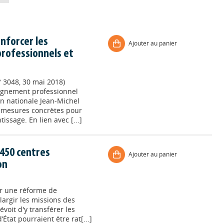
nforcer les
Ajouter au panier
professionnels et
° 3048, 30 mai 2018)
eignement professionnel
on nationale Jean-Michel
is mesures concrètes pour
tissage. En lien avec [...]
450 centres
Ajouter au panier
on
ur une réforme de
élargir les missions des
évoit d'y transférer les
État pourraient être rat[...]