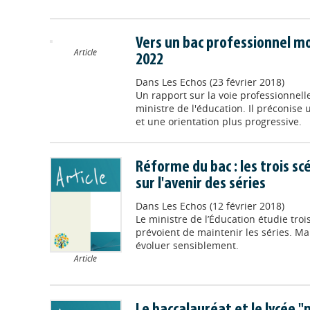
Vers un bac professionnel mo
Article
2022
Dans
Les Echos (23 février 2018)
Un rapport sur la voie professionnell
ministre de l'éducation. Il préconise
et une orientation plus progressive.
Réforme du bac : les trois s
sur l'avenir des séries
Dans
Les Echos (12 février 2018)
Le ministre de l’Éducation étudie trois
prévoient de maintenir les séries. Mai
évoluer sensiblement.
Article
Le baccalauréat et le lycée "