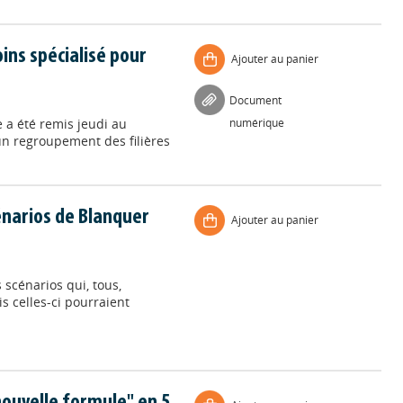
ins spécialisé pour
Ajouter au panier
Document
e a été remis jeudi au
numérique
 un regroupement des filières
cénarios de Blanquer
Ajouter au panier
 scénarios qui, tous,
s celles-ci pourraient
nouvelle formule" en 5