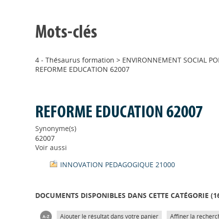
Mots-clés
4 - Thésaurus formation
>
ENVIRONNEMENT SOCIAL POL
REFORME EDUCATION 62007
REFORME EDUCATION 62007
Synonyme(s)
62007
Voir aussi
INNOVATION PEDAGOGIQUE 21000
DOCUMENTS DISPONIBLES DANS CETTE CATÉGORIE (
1
Ajouter le résultat dans votre panier
Affiner la recherc