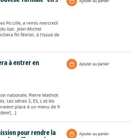
Ajouter au panier
es Po Lille, a remis mercredi
 du bac. Jean-Michel
hera fin février, à l'issue de
ra à entrer en
Ajouter au panier
ion nationale, Pierre Mathiot
s. Les séries S, ES, L et les
seraient place à un menu de 9
evr[...]
ission pour rendre la
Ajouter au panier