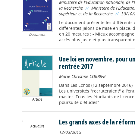
Ministère de l'Education nationale, de l
la Recherche
//
Ministère de l'Educatio
supérieur et de la Recherche
//
30/10/
Le document présente les différents c
différentes jalons de mise en place.
en 20 mesures : - Mieux accompagner l
Document
accès plus juste et plus transparent da
Une loi en novembre, pour u
rentrée 2017
Marie-Christine CORBIER
Dans
Les Echos (12 septembre 2016)
Les universités "recruteraient" à l'en
master. Tous les étudiants de licence 
Article
poursuite d'études".
Les grands axes de la réform
Actualité
12/03/2015