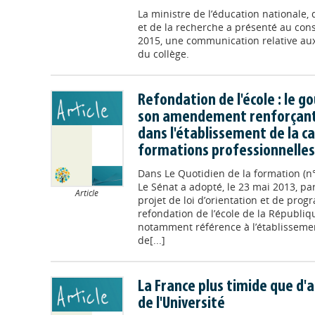
La ministre de l’éducation nationale,
et de la recherche a présenté au con
2015, une communication relative au
du collège.
Refondation de l'école : le 
son amendement renforçant l
dans l'établissement de la c
formations professionnelles 
Dans
Le Quotidien de la formation (n
Le Sénat a adopté, le 23 mai 2013, par
Article
projet de loi d’orientation et de pro
refondation de l’école de la République
notamment référence à l’établissemen
de[...]
La France plus timide que d'
de l'Université