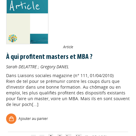
Article
À qui profitent masters et MBA ?
Sarah DELATTRE
;
Gregory DANEL
Dans
Liaisons sociales magazine (n° 111, 01/04/2010)
Rien de tel pour se prémunir contre les coups durs que
d’investir dans une bonne formation. Au chômage ou en
Appels à projets
emploi, les plus qualifiés profitent des dispositifs existants
pour faire un master, voire un MBA. Mais ils en sont souvent
de leur poch[...]
Déposer une actu !
Ajouter au panier
Accéder à son compte - (Se