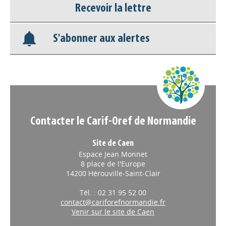
Nos veilles Scoop.it
Recevoir la lettre
Appels à projets
S'abonner aux alertes
Contacter le Carif-Oref de Normandie
Site de Caen
Espace Jean Monnet
8 place de l'Europe
14200 Hérouville-Saint-Clair
Tél. : 02 31 95 52 00
contact@cariforefnormandie.fr
Venir sur le site de Caen