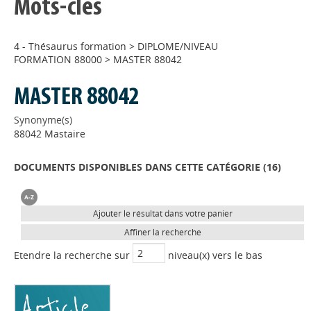
Mots-clés
4 - Thésaurus formation
>
DIPLOME/NIVEAU
FORMATION 88000
>
MASTER 88042
MASTER 88042
Synonyme(s)
88042 Mastaire
DOCUMENTS DISPONIBLES DANS CETTE CATÉGORIE (
16
)
Ajouter le résultat dans votre panier
Affiner la recherche
Etendre la recherche sur
niveau(x) vers le bas