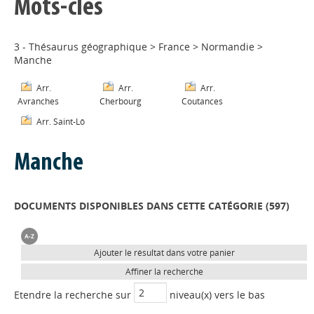
Mots-clés
3 - Thésaurus géographique
>
France
>
Normandie
>
Manche
Arr.
Arr.
Arr.
Avranches
Cherbourg
Coutances
Arr. Saint-Lô
Manche
DOCUMENTS DISPONIBLES DANS CETTE CATÉGORIE (
597
)
Ajouter le résultat dans votre panier
Affiner la recherche
Etendre la recherche sur
niveau(x) vers le bas