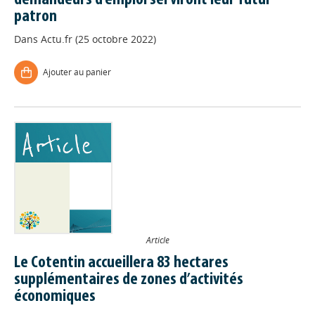
demandeurs d'emploi serviront leur futur
patron
Dans
Actu.fr (25 octobre 2022)
Ajouter au panier
Article
Le Cotentin accueillera 83 hectares
supplémentaires de zones d’activités
économiques