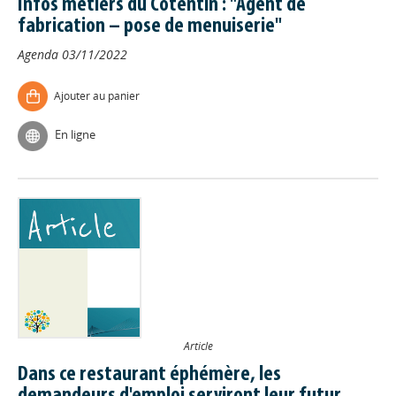
Infos métiers du Cotentin : "Agent de
fabrication – pose de menuiserie"
Agenda
03/11/2022
Ajouter au panier
En ligne
Article
Dans ce restaurant éphémère, les