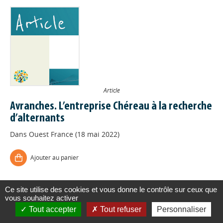
Article
Avranches. L’entreprise Chéreau à la recherche
d’alternants
Dans
Ouest France (18 mai 2022)
Ajouter au panier
Ce site utilise des cookies et vous donne le contrôle sur ceux que
vous souhaitez activer
Tout accepter
Tout refuser
Personnaliser