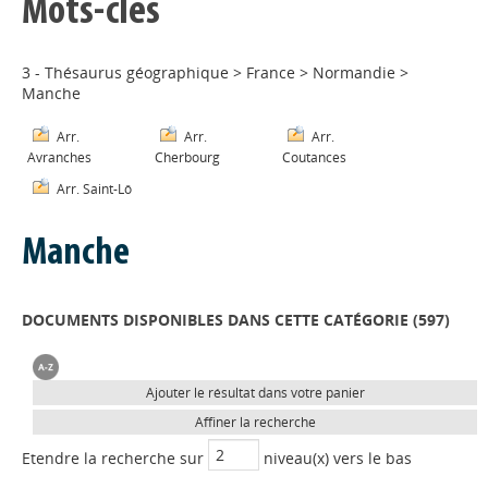
Mots-clés
3 - Thésaurus géographique
>
France
>
Normandie
>
Manche
Arr.
Arr.
Arr.
Avranches
Cherbourg
Coutances
Arr. Saint-Lô
Manche
DOCUMENTS DISPONIBLES DANS CETTE CATÉGORIE (
597
)
Ajouter le résultat dans votre panier
Affiner la recherche
Etendre la recherche sur
niveau(x) vers le bas