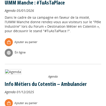
UIMM Manche : #TuAsTaPlace
Agenda
05/01/2026
Dans le cadre de sa campagne en faveur de la mixité,
l’UIMM Manche donne rendez-vous aux visiteurs sur le "Pôle
Industrie" lors du Forum « Destination Métier en Cotentin »,
pour découvrir le stand "#TuAsTaPlace !".
Ajouter au panier
En ligne
Agenda
Info Métiers du Cotentin – Ambulancier
Agenda
01/12/2025
Ajouter au panier