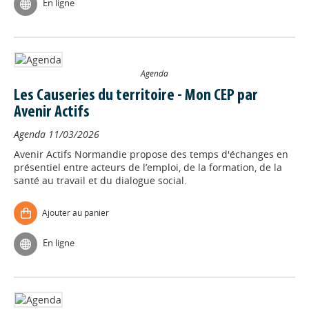
En ligne
Agenda
Les Causeries du territoire - Mon CEP par
Avenir Actifs
Agenda
11/03/2026
Avenir Actifs Normandie propose des temps d'échanges en
présentiel entre acteurs de l’emploi, de la formation, de la
santé au travail et du dialogue social.
Ajouter au panier
En ligne