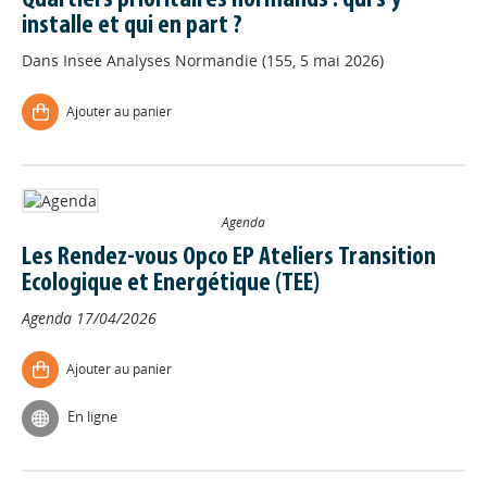
Quartiers prioritaires normands : qui s’y
installe et qui en part ?
Dans
Insee Analyses Normandie (155, 5 mai 2026)
Ajouter au panier
Agenda
Les Rendez-vous Opco EP Ateliers Transition
Ecologique et Energétique (TEE)
Agenda
17/04/2026
Ajouter au panier
En ligne