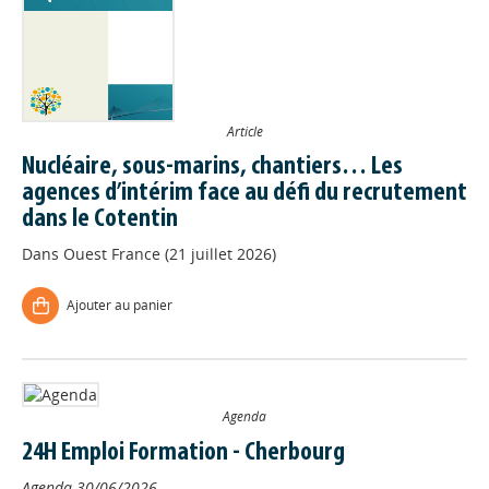
Article
Nucléaire, sous-marins, chantiers… Les
agences d’intérim face au défi du recrutement
dans le Cotentin
Dans
Ouest France (21 juillet 2026)
Ajouter au panier
Agenda
24H Emploi Formation - Cherbourg
Agenda
30/06/2026