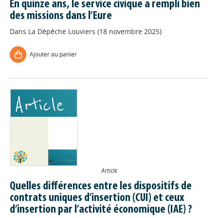
En quinze ans, le service civique a rempli bien
des missions dans l’Eure
Dans
La Dépêche Louviers (18 novembre 2025)
Ajouter au panier
Article
Quelles différences entre les dispositifs de
contrats uniques d’insertion (CUI) et ceux
Appels à projets
d’insertion par l’activité économique (IAE) ?