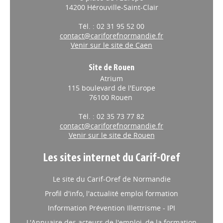
14200 Hérouville-Saint-Clair
Tél. : 02 31 95 52 00
contact@cariforefnormandie.fr
Venir sur le site de Caen
Site de Rouen
Atrium
115 boulevard de l'Europe
76100 Rouen
Tél. : 02 35 73 77 82
contact@cariforefnormandie.fr
Venir sur le site de Rouen
Les sites internet du Carif-Oref
Le site du Carif-Oref de Normandie
Profil d'info, l'actualité emploi formation
Information Prévention Illettrisme - IPI
L'Annuaire des acteurs de l'emploi, de la formation