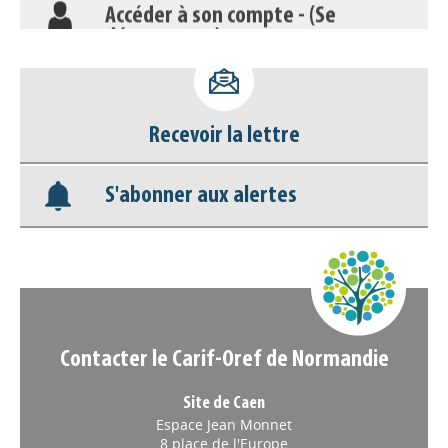
déconnecter)
Base documentaire
Nos veilles Scoop.it
Recevoir la lettre
Appels à projets
S'abonner aux alertes
Contacter le Carif-Oref de Normandie
Site de Caen
Espace Jean Monnet
8 place de l'Europe