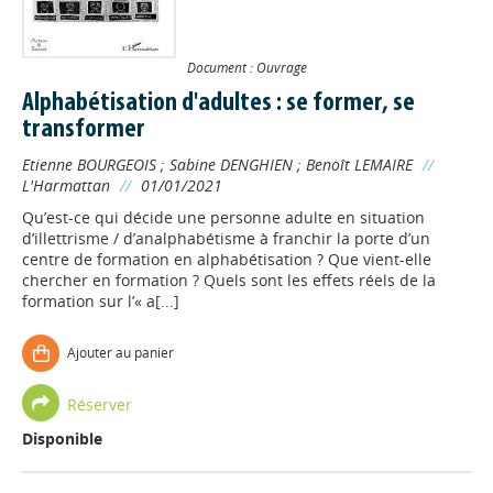
Document : Ouvrage
Alphabétisation d'adultes : se former, se
transformer
Etienne BOURGEOIS
;
Sabine DENGHIEN
;
Benoît LEMAIRE
//
L'Harmattan
//
01/01/2021
Qu’est-ce qui décide une personne adulte en situation
d’illettrisme / d’analphabétisme à franchir la porte d’un
centre de formation en alphabétisation ? Que vient-elle
chercher en formation ? Quels sont les effets réels de la
formation sur l’« a[...]
Ajouter au panier
Réserver
Disponible