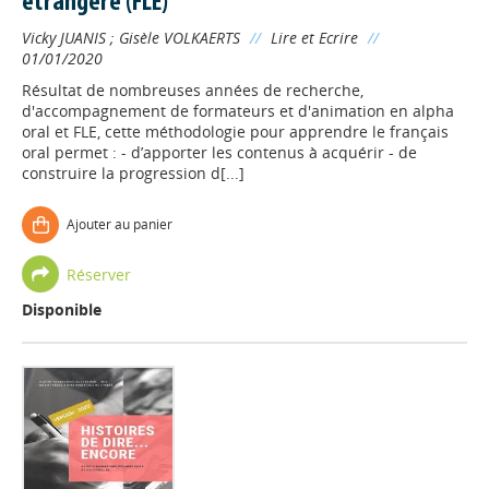
étrangère (FLE)
Vicky JUANIS
;
Gisèle VOLKAERTS
//
Lire et Ecrire
//
01/01/2020
Résultat de nombreuses années de recherche,
d'accompagnement de formateurs et d'animation en alpha
oral et FLE, cette méthodologie pour apprendre le français
oral permet : - d’apporter les contenus à acquérir - de
construire la progression d[...]
Ajouter au panier
Réserver
Disponible