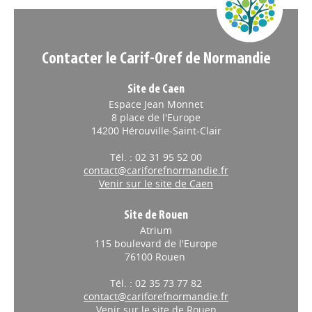
Contacter le Carif-Oref de Normandie
Site de Caen
Espace Jean Monnet
8 place de l'Europe
14200 Hérouville-Saint-Clair
Tél. : 02 31 95 52 00
contact@cariforefnormandie.fr
Venir sur le site de Caen
Site de Rouen
Atrium
115 boulevard de l'Europe
76100 Rouen
Tél. : 02 35 73 77 82
contact@cariforefnormandie.fr
Venir sur le site de Rouen