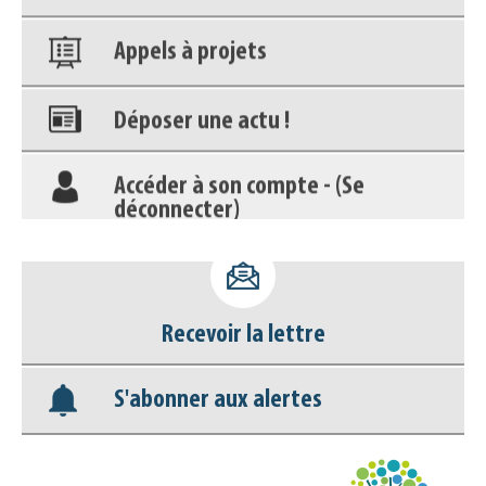
Appels à projets
Déposer une actu !
Accéder à son compte - (Se
déconnecter)
Base documentaire
Nos veilles Scoop.it
Recevoir la lettre
Appels à projets
S'abonner aux alertes