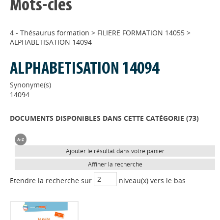
Mots-clés
4 - Thésaurus formation
>
FILIERE FORMATION 14055
>
ALPHABETISATION 14094
ALPHABETISATION 14094
Synonyme(s)
14094
DOCUMENTS DISPONIBLES DANS CETTE CATÉGORIE (
73
)
Ajouter le résultat dans votre panier
Affiner la recherche
Etendre la recherche sur
niveau(x) vers le bas