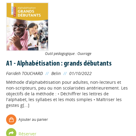
Outil pédagogique : Ouvrage
A1 - Alphabétisation : grands débutants
Farideh TOUCHARD
//
Belin
//
01/10/2022
Méthode d’alphabétisation pour adultes, non-lecteurs et
non-scripteurs, peu ou non scolarisées antérieurement. Les
objectifs de la méthode : • Déchiffrer les lettres de
l'alphabet, les syllabes et les mots simples • Maîtriser les
gestes g[...]
Ajouter au panier
Réserver