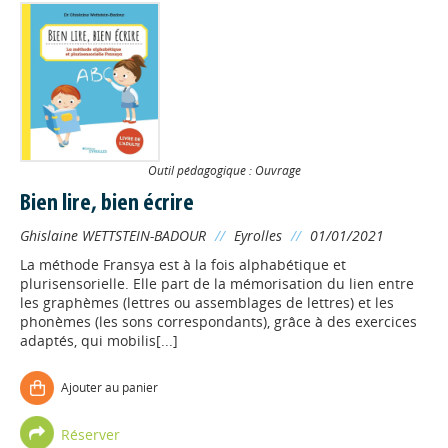
Outil pédagogique : Ouvrage
Bien lire, bien écrire
Ghislaine WETTSTEIN-BADOUR
//
Eyrolles
//
01/01/2021
La méthode Fransya est à la fois alphabétique et
plurisensorielle. Elle part de la mémorisation du lien entre
les graphèmes (lettres ou assemblages de lettres) et les
phonèmes (les sons correspondants), grâce à des exercices
adaptés, qui mobilis[...]
Ajouter au panier
Réserver