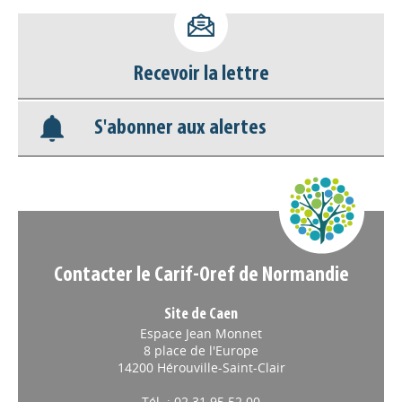
Base documentaire
Nos veilles Scoop.it
Recevoir la lettre
Appels à projets
S'abonner aux alertes
Contacter le Carif-Oref de Normandie
Site de Caen
Espace Jean Monnet
8 place de l'Europe
14200 Hérouville-Saint-Clair
Tél. : 02 31 95 52 00