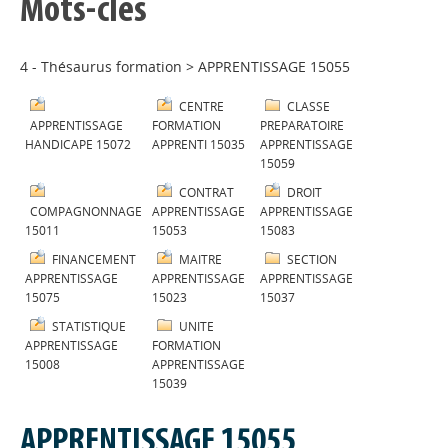
Mots-clés
4 - Thésaurus formation
>
APPRENTISSAGE 15055
CENTRE
CLASSE
APPRENTISSAGE
FORMATION
PREPARATOIRE
HANDICAPE 15072
APPRENTI 15035
APPRENTISSAGE
15059
CONTRAT
DROIT
COMPAGNONNAGE
APPRENTISSAGE
APPRENTISSAGE
15011
15053
15083
FINANCEMENT
MAITRE
SECTION
APPRENTISSAGE
APPRENTISSAGE
APPRENTISSAGE
15075
15023
15037
STATISTIQUE
UNITE
APPRENTISSAGE
FORMATION
15008
APPRENTISSAGE
15039
APPRENTISSAGE 15055