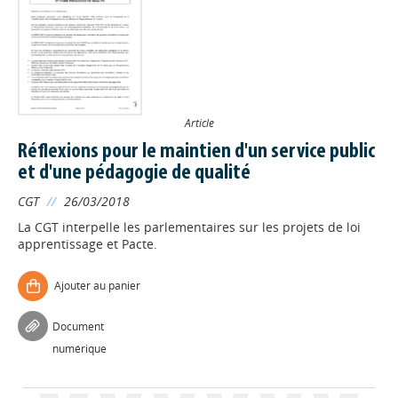
Article
Appels à projets
Réflexions pour le maintien d'un service public
et d'une pédagogie de qualité
Déposer une actu !
CGT
//
26/03/2018
La CGT interpelle les parlementaires sur les projets de loi
apprentissage et Pacte.
Accéder à son compte - (Se
déconnecter)
Ajouter au panier
Base documentaire
Document
numérique
Nos veilles Scoop.it