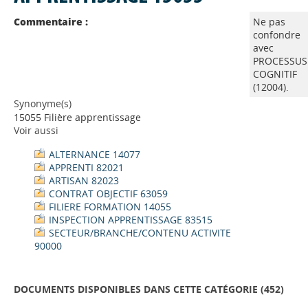
Commentaire :
Ne pas
confondre
avec
PROCESSUS
COGNITIF
(12004).
Synonyme(s)
15055 Filière apprentissage
Voir aussi
ALTERNANCE 14077
APPRENTI 82021
ARTISAN 82023
CONTRAT OBJECTIF 63059
FILIERE FORMATION 14055
INSPECTION APPRENTISSAGE 83515
SECTEUR/BRANCHE/CONTENU ACTIVITE
90000
DOCUMENTS DISPONIBLES DANS CETTE CATÉGORIE (
452
)