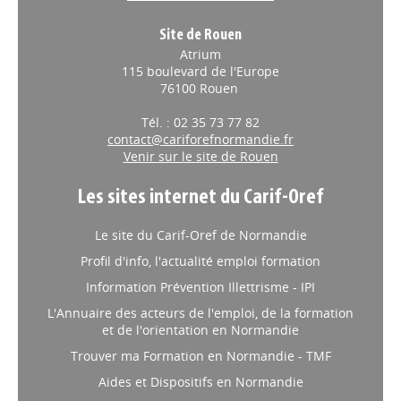
Site de Rouen
Atrium
115 boulevard de l'Europe
76100 Rouen
Tél. : 02 35 73 77 82
contact@cariforefnormandie.fr
Venir sur le site de Rouen
Les sites internet du Carif-Oref
Le site du Carif-Oref de Normandie
Profil d'info, l'actualité emploi formation
Information Prévention Illettrisme - IPI
L'Annuaire des acteurs de l'emploi, de la formation
et de l'orientation en Normandie
Trouver ma Formation en Normandie - TMF
Aides et Dispositifs en Normandie
Le réseau des Carif-Oref - RCO