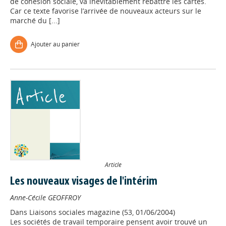
de cohésion sociale, va inévitablement rebattre les cartes.
Car ce texte favorise l’arrivée de nouveaux acteurs sur le
marché du [...]
Ajouter au panier
Article
Les nouveaux visages de l'intérim
Anne-Cécile GEOFFROY
Dans
Liaisons sociales magazine (53, 01/06/2004)
Les sociétés de travail temporaire pensent avoir trouvé un