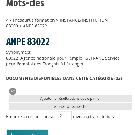
Mots-clés
4 - Thésaurus formation
>
INSTANCE/INSTITUTION
83000
>
ANPE 83022
ANPE 83022
Synonyme(s)
83022 ;Agence nationale pour l'emploi ;SEFRANE Service
pour l'emploi des Français à l'étranger
DOCUMENTS DISPONIBLES DANS CETTE CATÉGORIE (
23
)
Ajouter le résultat dans votre panier
Affiner la recherche
Etendre la recherche sur
niveau(x) vers le bas