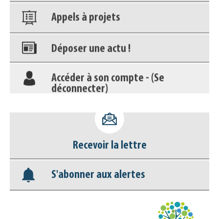
Appels à projets
Déposer une actu !
Accéder à son compte - (Se
déconnecter)
Base documentaire
Nos veilles Scoop.it
Recevoir la lettre
Appels à projets
S'abonner aux alertes