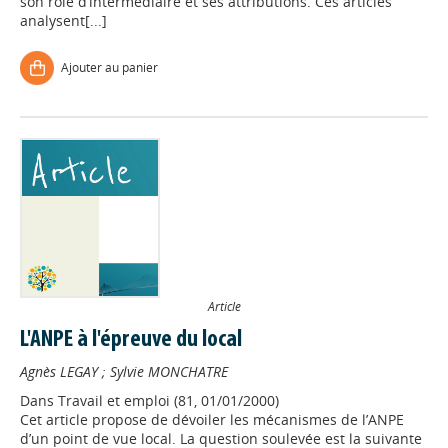
son rôle d’intermédiaire et ses attributions. Ces articles
analysent[...]
Ajouter au panier
Article
L'ANPE à l'épreuve du local
Agnès LEGAY
;
Sylvie MONCHATRE
Dans
Travail et emploi (81, 01/01/2000)
Cet article propose de dévoiler les mécanismes de l’ANPE
d’un point de vue local. La question soulevée est la suivante