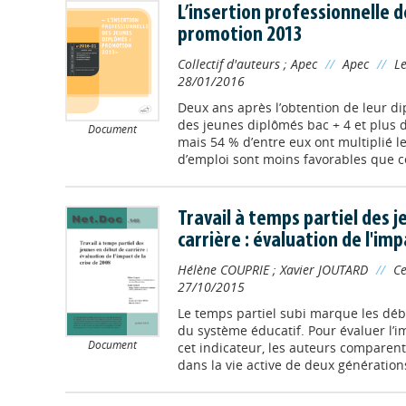
L’insertion professionnelle d
promotion 2013
Collectif d'auteurs
;
Apec
//
Apec
//
Le
28/01/2016
Deux ans après l’obtention de leur di
des jeunes diplômés bac + 4 et plus d
Document
mais 54 % d’entre eux ont multiplié le
d’emploi sont moins favorables que ce
Travail à temps partiel des 
carrière : évaluation de l'imp
Hélène COUPRIE
;
Xavier JOUTARD
//
C
27/10/2015
Le temps partiel subi marque les déb
du système éducatif. Pour évaluer l’i
Document
cet indicateur, les auteurs comparent 
dans la vie active de deux générations 