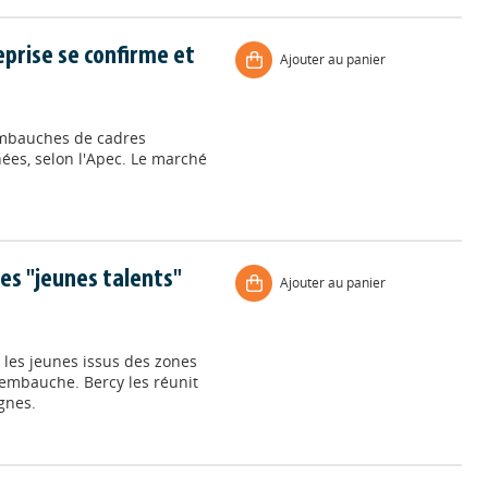
eprise se confirme et
Ajouter au panier
 embauches de cadres
ées, selon l'Apec. Le marché
s "jeunes talents"
Ajouter au panier
les jeunes issus des zones
l'embauche. Bercy les réunit
gnes.