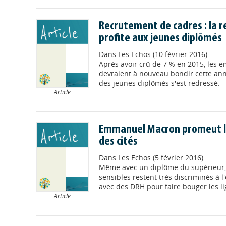
Recrutement de cadres : la r
profite aux jeunes diplômés
Dans
Les Echos (10 février 2016)
Après avoir crû de 7 % en 2015, les
devraient à nouveau bondir cette ann
des jeunes diplômés s'est redressé.
Article
Emmanuel Macron promeut le
des cités
Dans
Les Echos (5 février 2016)
Même avec un diplôme du supérieur, 
sensibles restent très discriminés à 
avec des DRH pour faire bouger les li
Article