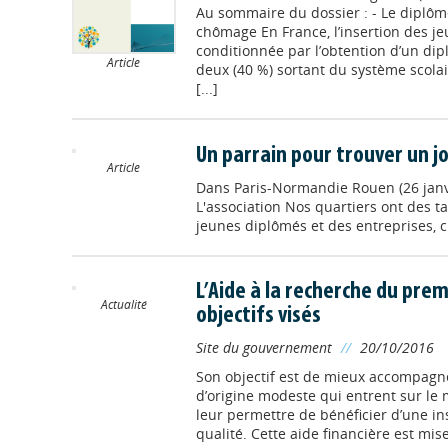
Au sommaire du dossier : - Le diplôm
chômage En France, l’insertion des je
conditionnée par l’obtention d’un dip
Article
deux (40 %) sortant du système scola
[...]
Un parrain pour trouver un j
Article
Dans
Paris-Normandie Rouen (26 janv
L'association Nos quartiers ont des t
jeunes diplômés et des entreprises, 
L’Aide à la recherche du prem
Actualité
objectifs visés
Site du gouvernement
//
20/10/2016
Son objectif est de mieux accompagn
d’origine modeste qui entrent sur le 
leur permettre de bénéficier d’une in
qualité. Cette aide financière est mise