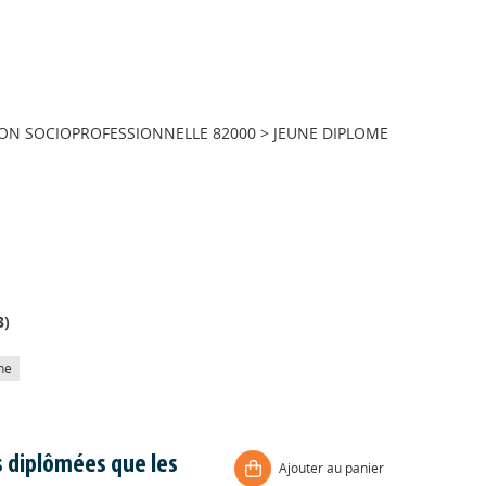
ION SOCIOPROFESSIONNELLE 82000
>
JEUNE DIPLOME
3
)
he
s diplômées que les
Ajouter au panier