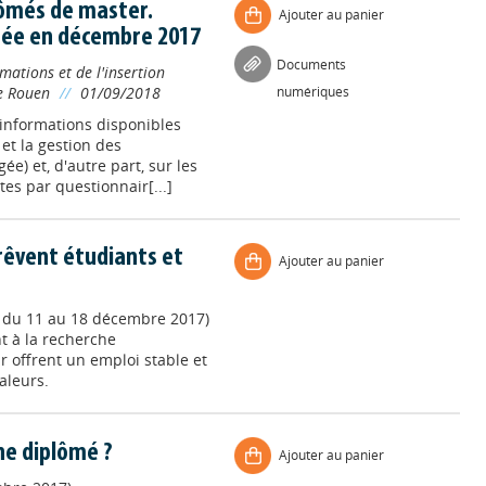
lômés de master.
Ajouter au panier
tée en décembre 2017
Documents
mations et de l'insertion
de Rouen
//
01/09/2018
numériques
s informations disponibles
 et la gestion des
e) et, d'autre part, sur les
es par questionnair[...]
i rêvent étudiants et
Ajouter au panier
, du 11 au 18 décembre 2017)
t à la recherche
r offrent un emploi stable et
aleurs.
ne diplômé ?
Ajouter au panier