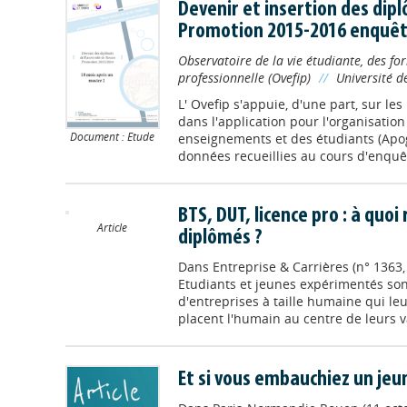
Devenir et insertion des dip
Promotion 2015-2016 enquê
Observatoire de la vie étudiante, des for
professionnelle (Ovefip)
//
Université 
L' Ovefip s'appuie, d'une part, sur le
dans l'application pour l'organisation
Document : Etude
enseignements et des étudiants (Apogé
données recueillies au cours d'enquêt
BTS, DUT, licence pro : à quo
Article
diplômés ?
Dans
Entreprise & Carrières (n° 1363
Etudiants et jeunes expérimentés son
d'entreprises à taille humaine qui leu
placent l'humain au centre de leurs v
Et si vous embauchiez un jeu