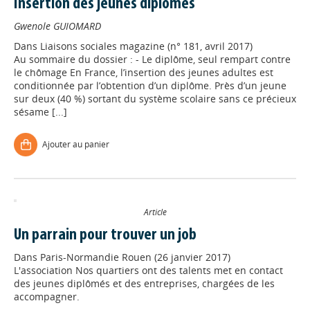
Insertion des jeunes diplômés
Gwenole GUIOMARD
Dans
Liaisons sociales magazine (n° 181, avril 2017)
Au sommaire du dossier : - Le diplôme, seul rempart contre
le chômage En France, l’insertion des jeunes adultes est
conditionnée par l’obtention d’un diplôme. Près d’un jeune
sur deux (40 %) sortant du système scolaire sans ce précieux
sésame [...]
Ajouter au panier
Article
Un parrain pour trouver un job
Dans
Paris-Normandie Rouen (26 janvier 2017)
L'association Nos quartiers ont des talents met en contact
des jeunes diplômés et des entreprises, chargées de les
accompagner.