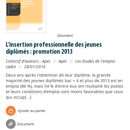
Document
L’insertion professionnelle des jeunes
diplômés : promotion 2013
Collectif d'auteurs
;
Apec
//
Apec
//
Les Etudes de l'emploi
cadre
//
28/01/2016
Deux ans après l’obtention de leur diplôme, la grande
majorité des jeunes diplômés bac + 4 et plus de 2013 est en
emploi (86 %), mais 54 % d’entre eux ont multiplié les postes
et leurs conditions d’emploi sont moins favorables que ceux
qui occup[...]
Ajouter au panier
Document