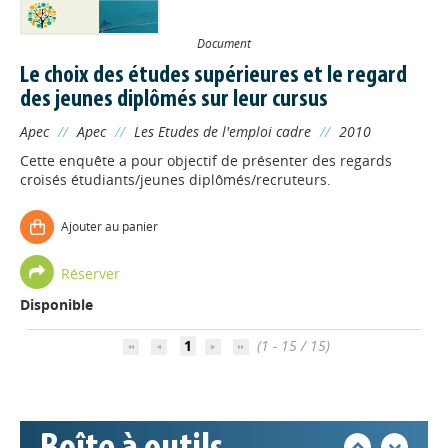
Document
Le choix des études supérieures et le regard
des jeunes diplômés sur leur cursus
Apec
//
Apec
//
Les Etudes de l'emploi cadre
//
2010
Cette enquête a pour objectif de présenter des regards
croisés étudiants/jeunes diplômés/recruteurs.
Ajouter au panier
Réserver
Disponible
Appels à projets
1
(1 - 15 / 15)
Déposer une actu !
Accéder à son compte - (Se