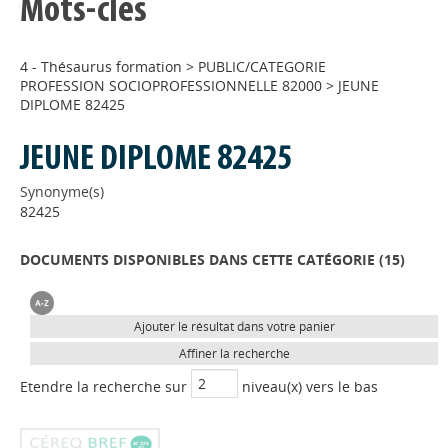
Mots-clés
4 - Thésaurus formation
>
PUBLIC/CATEGORIE
PROFESSION SOCIOPROFESSIONNELLE 82000
>
JEUNE
DIPLOME 82425
JEUNE DIPLOME 82425
Synonyme(s)
82425
DOCUMENTS DISPONIBLES DANS CETTE CATÉGORIE (
15
)
Ajouter le résultat dans votre panier
Affiner la recherche
Etendre la recherche sur
niveau(x) vers le bas