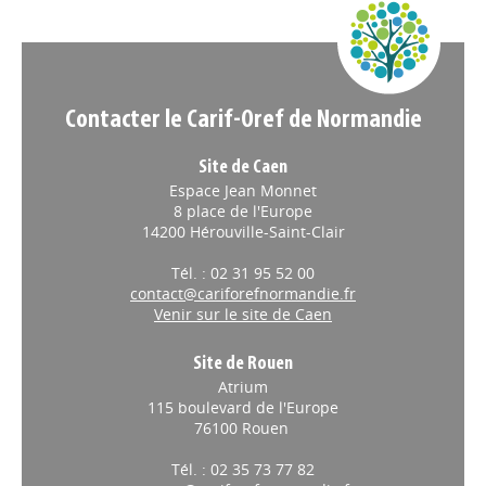
Nos veilles Scoop.it
Appels à projets
Contacter le Carif-Oref de Normandie
Site de Caen
Espace Jean Monnet
8 place de l'Europe
14200 Hérouville-Saint-Clair
Tél. : 02 31 95 52 00
contact@cariforefnormandie.fr
Venir sur le site de Caen
Site de Rouen
Atrium
115 boulevard de l'Europe
76100 Rouen
Tél. : 02 35 73 77 82
contact@cariforefnormandie.fr