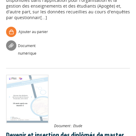
disponibles dans l'application pour l'organisation et la
gestion des enseignements et des étudiants (Apogée) et,
d'autre part, sur les données recueillies au cours d'enquêtes
par questionnair[...]
Ajouter au panier
Document
numérique
Document : Etude
Devenir et insertion des diplômés de master.