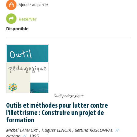
Ajouter au panier
Réserver
Disponible
Outil pédagogique
Outils et méthodes pour lutter contre
l'illettrisme : Construire un projet de
formation
Michel LAMAURY
;
Hugues LENOIR
;
Bettina ROSCONVAL
//
Nathan
//
1995