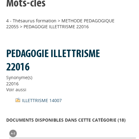
Mots-clés
4 - Thésaurus formation
>
METHODE PEDAGOGIQUE
22055
>
PEDAGOGIE ILLETTRISME 22016
PEDAGOGIE ILLETTRISME
22016
Synonyme(s)
22016
Voir aussi
ILLETTRISME 14007
DOCUMENTS DISPONIBLES DANS CETTE CATÉGORIE (
18
)