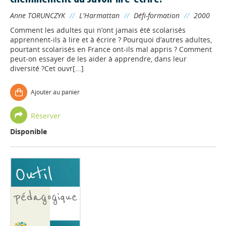
Anne TORUNCZYK
//
L'Harmattan
//
Défi-formation
//
2000
Comment les adultes qui n’ont jamais été scolarisés
apprennent-ils à lire et à écrire ? Pourquoi d’autres adultes,
pourtant scolarisés en France ont-ils mal appris ? Comment
peut-on essayer de les aider à apprendre, dans leur
diversité ?Cet ouvr[...]
Ajouter au panier
Réserver
Disponible