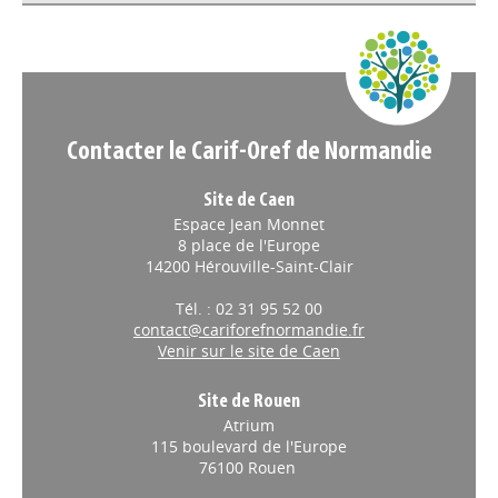
Contacter le Carif-Oref de Normandie
Site de Caen
Espace Jean Monnet
8 place de l'Europe
14200 Hérouville-Saint-Clair
Tél. : 02 31 95 52 00
contact@cariforefnormandie.fr
Venir sur le site de Caen
Site de Rouen
Atrium
115 boulevard de l'Europe
76100 Rouen