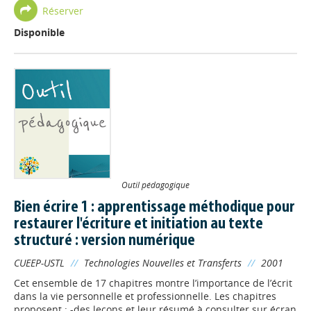
Réserver
Disponible
Outil pédagogique
Bien écrire 1 : apprentissage méthodique pour
restaurer l'écriture et initiation au texte
structuré : version numérique
CUEEP-USTL
//
Technologies Nouvelles et Transferts
//
2001
Cet ensemble de 17 chapitres montre l’importance de l’écrit
dans la vie personnelle et professionnelle. Les chapitres
proposent : -des leçons et leur résumé à consulter sur écran