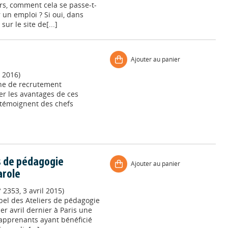
rs, comment cela se passe-t-
er un emploi ? Si oui, dans
ur le site de[...]
Ajouter au panier
 2016)
ne de recrutement
ter les avantages de ces
témoignent des chefs
rs de pédagogie
Ajouter au panier
arole
 2353, 3 avril 2015)
bel des Ateliers de pédagogie
1er avril dernier à Paris une
apprenants ayant bénéficié