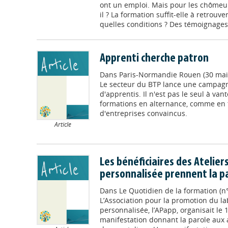
ont un emploi. Mais pour les chômeu
il ? La formation suffit-elle à retrouv
quelles conditions ? Des témoignages s
Apprenti cherche patron
Dans
Paris-Normandie Rouen (30 mai
Le secteur du BTP lance une campag
d'apprentis. Il n'est pas le seul à van
formations en alternance, comme en 
d'entreprises convaincus.
Article
Les bénéficiaires des Atelie
personnalisée prennent la p
Dans
Le Quotidien de la formation (n°
L’Association pour la promotion du la
personnalisée, l’APapp, organisait le 
manifestation donnant la parole aux 