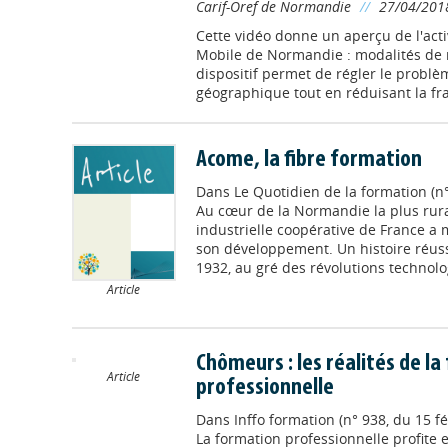
Carif-Oref de Normandie
//
27/04/201
Cette vidéo donne un aperçu de l'act
Mobile de Normandie : modalités de m
dispositif permet de régler le problè
géographique tout en réduisant la f
Acome, la fibre formation
Dans
Le Quotidien de la formation (n
Au cœur de la Normandie la plus rura
industrielle coopérative de France a
son développement. Un histoire réuss
1932, au gré des révolutions technol
Article
Chômeurs : les réalités de l
Article
professionnelle
Dans
Inffo formation (n° 938, du 15 fé
La formation professionnelle profite 