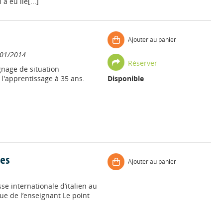
a eu lie[...]
Ajouter au panier
/01/2014
Réserver
nage de situation
 l'apprentissage à 35 ans.
Disponible
ves
Ajouter au panier
e internationale d’italien au
vue de l’enseignant Le point