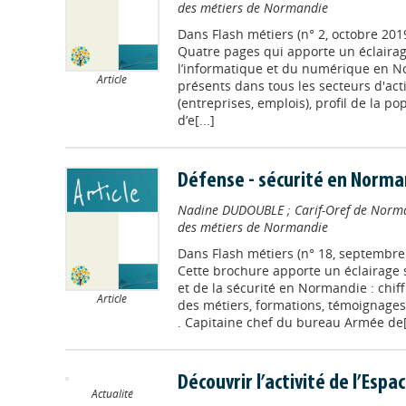
des métiers de Normandie
Dans
Flash métiers (n° 2, octobre 201
Quatre pages qui apporte un éclairag
l’informatique et du numérique en N
Article
présents dans tous les secteurs d'acti
(entreprises, emplois), profil de la po
d’e[...]
Défense - sécurité en Norma
Nadine DUDOUBLE
;
Carif-Oref de Norm
des métiers de Normandie
Dans
Flash métiers (n° 18, septembre
Cette brochure apporte un éclairage 
et de la sécurité en Normandie : chiffre
Article
des métiers, formations, témoignages
. Capitaine chef du bureau Armée de[.
Découvrir l’activité de l’Es
Actualité