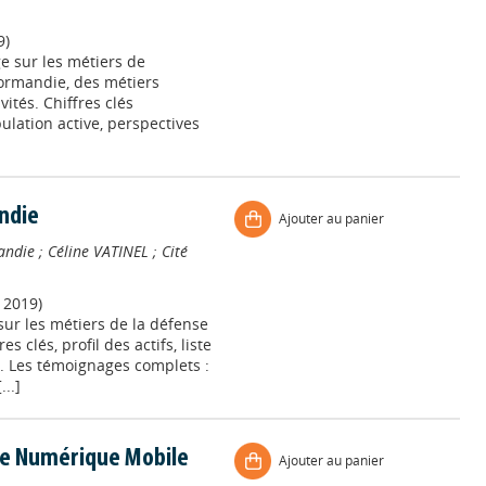
9)
e sur les métiers de
ormandie, des métiers
vités. Chiffres clés
pulation active, perspectives
ndie
Ajouter au panier
andie
;
Céline VATINEL
;
Cité
 2019)
sur les métiers de la défense
s clés, profil des actifs, liste
. Les témoignages complets :
..]
pace Numérique Mobile
Ajouter au panier