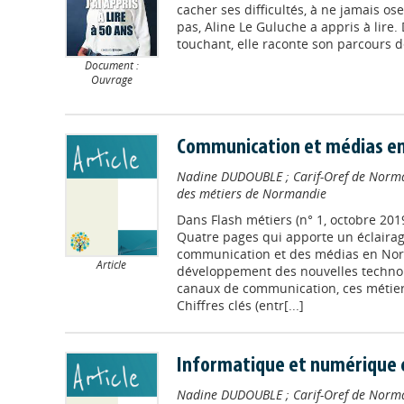
cacher ses difficultés, à ne jamais ose
pas, Aline Le Guluche a appris à lire
touchant, elle raconte son parcours dep
Document :
Ouvrage
Communication et médias e
Nadine DUDOUBLE
;
Carif-Oref de Norm
des métiers de Normandie
Dans
Flash métiers (n° 1, octobre 201
Quatre pages qui apporte un éclairag
communication et des médias en Nor
Article
développement des nouvelles techno
canaux de communication, ces métier
Chiffres clés (entr[...]
Informatique et numérique
Nadine DUDOUBLE
;
Carif-Oref de Norm