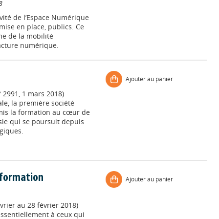
8
ivité de l’Espace Numérique
ise en place, publics. Ce
me de la mobilité
racture numérique.
Ajouter au panier
° 2991, 1 mars 2018)
le, la première société
 mis la formation au cœur de
ie qui se poursuit depuis
ogiques.
a formation
Ajouter au panier
vrier au 28 février 2018)
essentiellement à ceux qui