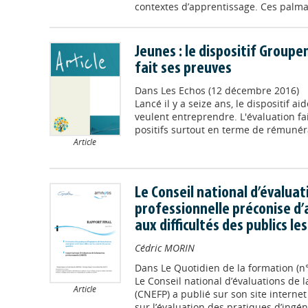
contextes d’apprentissage. Ces palmar
Jeunes : le dispositif Group
fait ses preuves
Dans
Les Echos (12 décembre 2016)
Lancé il y a seize ans, le dispositif a
veulent entreprendre. L'évaluation fai
positifs surtout en terme de rémunér
Article
Le Conseil national d’évalua
professionnelle préconise d
aux difficultés des publics le
Cédric MORIN
Dans
Le Quotidien de la formation (n
Le Conseil national d’évaluations de 
Article
(CNEFP) a publié sur son site intern
sur l’évaluation des pratiques d’ingé