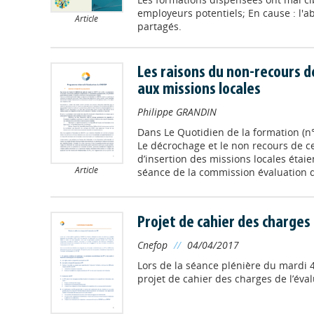
employeurs potentiels; En cause : l'a
Article
partagés.
Les raisons du non-recours d
aux missions locales
Philippe GRANDIN
Dans
Le Quotidien de la formation (n
Le décrochage et le non recours de cer
d’insertion des missions locales étaien
Article
séance de la commission évaluation 
Projet de cahier des charges 
Cnefop
//
04/04/2017
Lors de la séance plénière du mardi 4 
projet de cahier des charges de l’éva