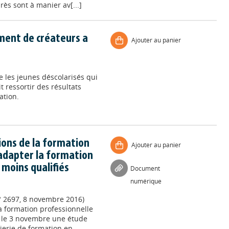
ès sont à manier av[...]
ement de créateurs a
Ajouter au panier
ide les jeunes déscolarisés qui
t ressortir des résultats
ation.
tions de la formation
Ajouter au panier
’adapter la formation
s moins qualifiés
Document
numérique
° 2697, 8 novembre 2016)
la formation professionnelle
et le 3 novembre une étude
nierie de formation en