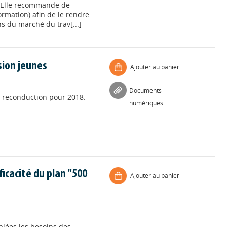
. Elle recommande de
ormation) afin de le rendre
s du marché du trav[...]
sion jeunes
Ajouter au panier
Documents
e reconduction pour 2018.
numériques
icacité du plan "500
Ajouter au panier
blées les besoins des