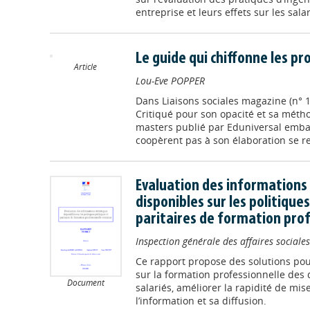
entreprise et leurs effets sur les salar
Le guide qui chiffonne les pr
Article
Lou-Eve POPPER
Dans
Liaisons sociales magazine (n° 
Critiqué pour son opacité et sa méth
masters publié par Eduniversal embar
coopèrent pas à son élaboration se re
Evaluation des informations 
disponibles sur les politique
paritaires de formation pro
Inspection générale des affaires sociales
Ce rapport propose des solutions pour 
sur la formation professionnelle des
Document
salariés, améliorer la rapidité de mis
l’information et sa diffusion.