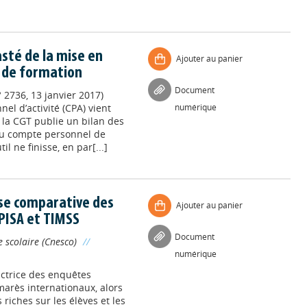
asté de la mise en
Ajouter au panier
 de formation
Document
 2736, 13 janvier 2017)
el d’activité (CPA) vient
numérique
 la CGT publie un bilan des
du compte personnel de
l ne finisse, en par[...]
se comparative des
Ajouter au panier
PISA et TIMSS
Document
 scolaire (Cnesco)
//
numérique
ctrice des enquêtes
marès internationaux, alors
 riches sur les élèves et les