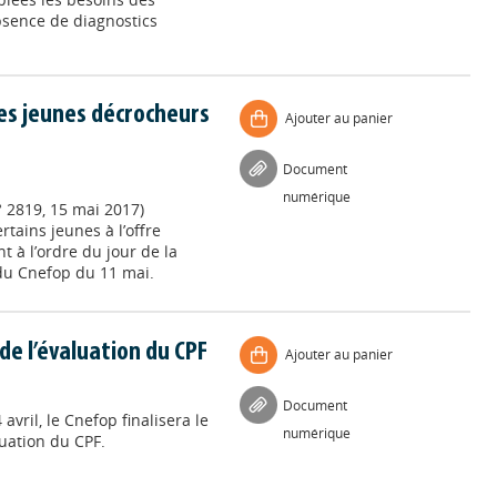
bsence de diagnostics
es jeunes décrocheurs
Ajouter au panier
Document
numérique
° 2819, 15 mai 2017)
tains jeunes à l’offre
t à l’ordre du jour de la
du Cnefop du 11 mai.
de l’évaluation du CPF
Ajouter au panier
Document
avril, le Cnefop finalisera le
numérique
luation du CPF.