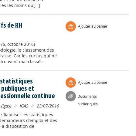
iés les moins qu[...]
ofs de RH
Ajouter au panier
175, octobre 2016)
odologie, le classement des
asse. Car les cursus qui ne
trouvent mal classés...
statistiques
Ajouter au panier
s publiques et
fessionnelle continue
Documents
numériques
 (Igas)
//
IGAS
//
25/07/2016
fiabiliser les statistiques
 demandeurs d’emploi et des
e à disposition de