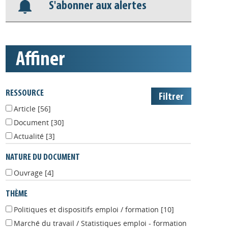
S'abonner aux alertes
affiner
RESSOURCE
Article
[56]
Document
[30]
Actualité
[3]
NATURE DU DOCUMENT
Ouvrage
[4]
THÈME
Politiques et dispositifs emploi / formation
[10]
Marché du travail / Statistiques emploi - formation