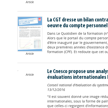
Article
La CGT dresse un bilan contr
oeuvre du compte personnel
Dans
Le Quotidien de la formation (n°
Alors que le portail du compte personn
d’être inauguré par le gouvernement,
deux premières années d’existence 
formation (CPF). Et redoute que cet outi
Article
Le Cnesco propose une analy
Article
évaluations internationales 
Conseil national d'évaluation du système
13/12/2016
"Il est souvent donné une image rédu
internationales, sous la forme de pal
que celles-ci regorgent d’informations