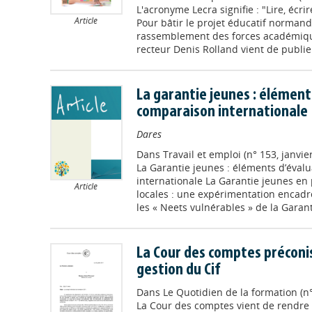
L'acronyme Lecra signifie : "Lire, écri
Article
Pour bâtir le projet éducatif normand
rassemblement des forces académiqu
recteur Denis Rolland vient de publier 
La garantie jeunes : élément
comparaison internationale
Dares
Dans
Travail et emploi (n° 153, janvi
La Garantie jeunes : éléments d’éval
internationale La Garantie jeunes en
Article
locales : une expérimentation encadré
les « Neets vulnérables » de la Garanti
La Cour des comptes préconis
gestion du Cif
Dans
Le Quotidien de la formation (n
La Cour des comptes vient de rendre 