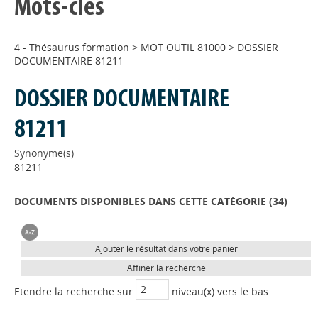
Mots-clés
4 - Thésaurus formation
>
MOT OUTIL 81000
>
DOSSIER
DOCUMENTAIRE 81211
DOSSIER DOCUMENTAIRE
81211
Synonyme(s)
81211
DOCUMENTS DISPONIBLES DANS CETTE CATÉGORIE (
34
)
Ajouter le résultat dans votre panier
Affiner la recherche
Etendre la recherche sur
niveau(x) vers le bas