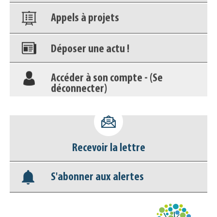
Appels à projets
Déposer une actu !
Accéder à son compte - (Se
déconnecter)
Base documentaire
Nos veilles Scoop.it
Recevoir la lettre
Appels à projets
S'abonner aux alertes