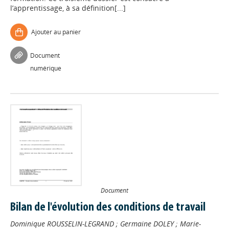
l’apprentissage, à sa définition[...]
Ajouter au panier
Document
numérique
Document
Bilan de l'évolution des conditions de travail
Dominique ROUSSELIN-LEGRAND
;
Germaine DOLEY
;
Marie-