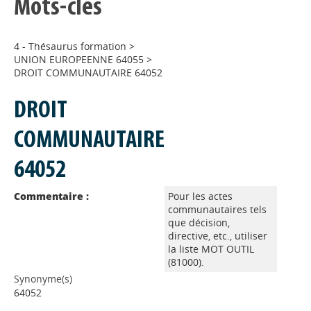
Mots-clés
4 - Thésaurus formation
>
UNION EUROPEENNE 64055
>
DROIT COMMUNAUTAIRE 64052
DROIT
COMMUNAUTAIRE
64052
Commentaire :
Pour les actes
communautaires tels
que décision,
directive, etc., utiliser
la liste MOT OUTIL
(81000).
Synonyme(s)
64052