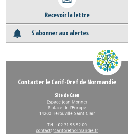
Base documentaire
Recevoir la lettre
Nos veilles Scoop.it
S'abonner aux alertes
Appels à projets
Contacter le Carif-Oref de Normandie
Site de Caen
Espace Jean Monnet
8 place de l'Europe
14200 Hérouville-Saint-Clair
Tél. : 02 31 95 52 00