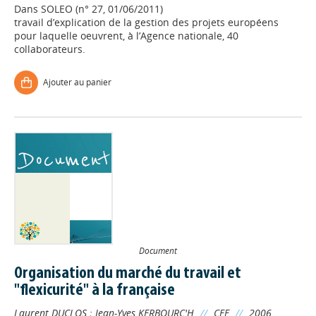
Dans
SOLEO (n° 27, 01/06/2011)
travail d’explication de la gestion des projets européens
pour laquelle oeuvrent, à l’Agence nationale, 40
collaborateurs.
Ajouter au panier
Document
Organisation du marché du travail et
"flexicurité" à la française
Laurent DUCLOS
;
Jean-Yves KERBOURC'H
//
CEE
//
2006