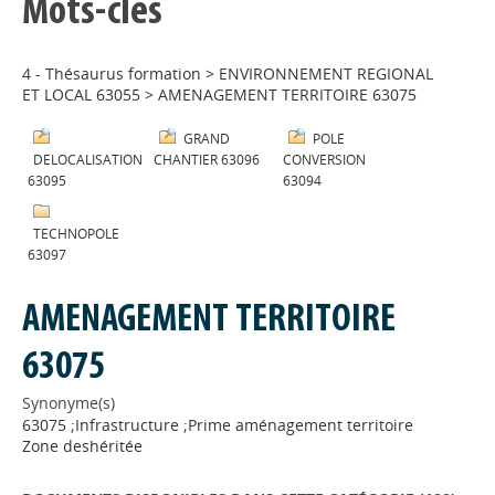
Mots-clés
4 - Thésaurus formation
>
ENVIRONNEMENT REGIONAL
ET LOCAL 63055
>
AMENAGEMENT TERRITOIRE 63075
GRAND
POLE
DELOCALISATION
CHANTIER 63096
CONVERSION
63095
63094
TECHNOPOLE
63097
AMENAGEMENT TERRITOIRE
63075
Synonyme(s)
63075 ;Infrastructure ;Prime aménagement territoire
Zone deshéritée