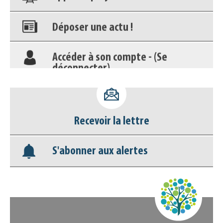
Déposer une actu !
Accéder à son compte - (Se
déconnecter)
Base documentaire
Nos veilles Scoop.it
Recevoir la lettre
Appels à projets
S'abonner aux alertes