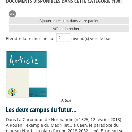
DOCUMENTS DISPONIBLES DANS CETTE CATÉGORIE (
180
)
Ajouter le résultat dans votre panier
Affiner la recherche
Etendre la recherche sur
niveau(x) vers le bas
Article
Les deux campus du futur...
Dans
La Chronique de Normandie (n° 525, 12 février 2018)
À Rouen, l’exemple du Madrillet... à Caen, le paradoxe du
plateau Nord. Un plan d’action 2018-2032… Joël Bruneau se