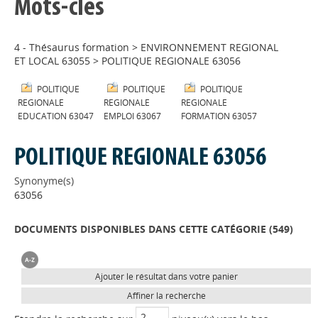
Mots-clés
4 - Thésaurus formation
>
ENVIRONNEMENT REGIONAL
ET LOCAL 63055
>
POLITIQUE REGIONALE 63056
POLITIQUE
POLITIQUE
POLITIQUE
REGIONALE
REGIONALE
REGIONALE
EDUCATION 63047
EMPLOI 63067
FORMATION 63057
POLITIQUE REGIONALE 63056
Synonyme(s)
63056
DOCUMENTS DISPONIBLES DANS CETTE CATÉGORIE (
549
)
Ajouter le résultat dans votre panier
Affiner la recherche