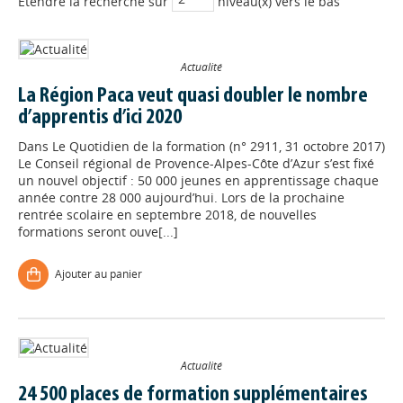
Etendre la recherche sur
niveau(x) vers le bas
Actualité
La Région Paca veut quasi doubler le nombre
d’apprentis d’ici 2020
Dans
Le Quotidien de la formation (n° 2911, 31 octobre 2017)
Le Conseil régional de Provence-Alpes-Côte d’Azur s’est fixé
un nouvel objectif : 50 000 jeunes en apprentissage chaque
année contre 28 000 aujourd’hui. Lors de la prochaine
rentrée scolaire en septembre 2018, de nouvelles
formations seront ouve[...]
Ajouter au panier
Actualité
24 500 places de formation supplémentaires