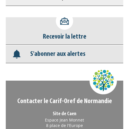
Base documentaire
Nos veilles Scoop.it
Recevoir la lettre
Appels à projets
S'abonner aux alertes
Contacter le Carif-Oref de Normandie
Site de Caen
Espace Jean Monnet
8 place de l'Europe