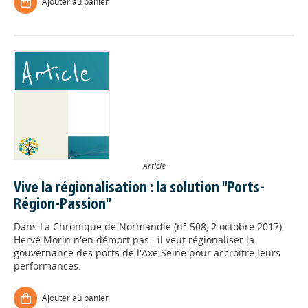
Ajouter au panier
Article
Vive la régionalisation : la solution "Ports-
Région-Passion"
Dans
La Chronique de Normandie (n° 508, 2 octobre 2017)
Hervé Morin n'en démort pas : il veut régionaliser la
gouvernance des ports de l'Axe Seine pour accroître leurs
performances.
Ajouter au panier