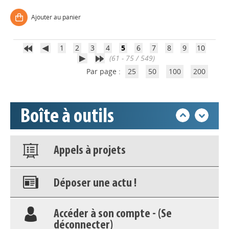
Déposer une actu !
Ajouter au panier
Accéder à son compte - (Se
1
2
3
4
5
6
7
8
9
10
déconnecter)
(61 - 75 / 549)
Par page :
25
50
100
200
Base documentaire
Boîte à outils
Nos veilles Scoop.it
Appels à projets
Déposer une actu !
Accéder à son compte - (Se
déconnecter)