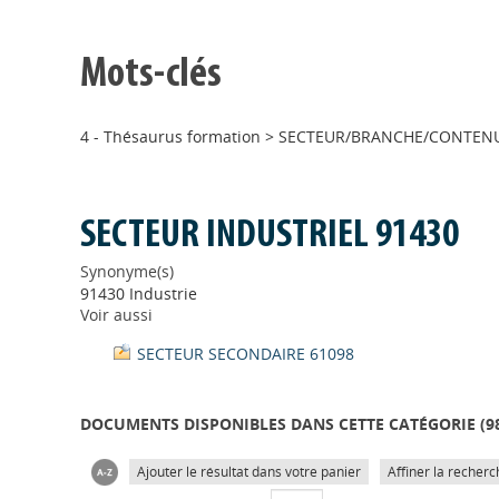
Mots-clés
4 - Thésaurus formation
>
SECTEUR/BRANCHE/CONTENU 
SECTEUR INDUSTRIEL 91430
Synonyme(s)
91430 Industrie
Voir aussi
SECTEUR SECONDAIRE 61098
DOCUMENTS DISPONIBLES DANS CETTE CATÉGORIE (
9
Ajouter le résultat dans votre panier
Affiner la recherc