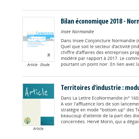
Bilan économique 2018 - No
Insee Normandie
Dans
Insee Conjoncture Normandie (n°
Quel que soit le secteur d’activité (ind
chiffre d’affaires des entreprises pro
modéré par rapport à 2017. Le comme
pourtant un point noir. En lien avec la 
Article : Etude
Territoires d'industrie : mo
Dans
La Lettre EcoNormandie (n° 160
A voir l'affluence lors de son lanceme
stratégie en mode "bottom up" des Ter
beaucoup d'attente de la part des d
concernées. Hervé Morin, qui a dégain
Article