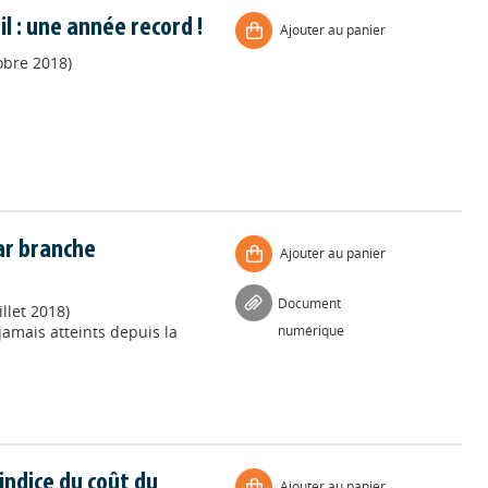
 : une année record !
Ajouter au panier
obre 2018)
par branche
Ajouter au panier
Document
llet 2018)
jamais atteints depuis la
numérique
indice du coût du
Ajouter au panier