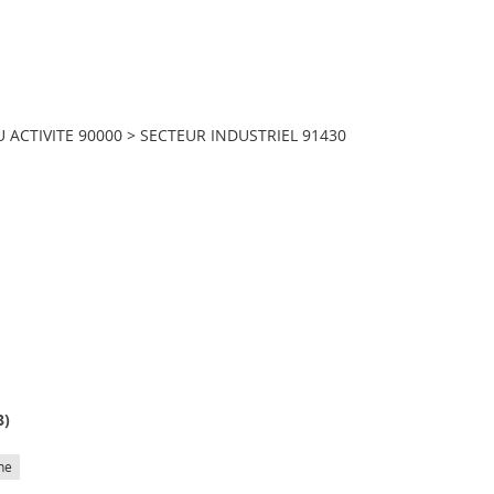
ACTIVITE 90000
>
SECTEUR INDUSTRIEL 91430
8
)
he