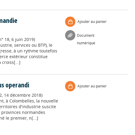
rmandie
Ajouter au panier
Document
 18, 6 juin 2019)
numérique
ustrie, services ou BTP), le
gresse, à un rythme toutefois
rce extérieur constitue
croiss[...]
dus operandi
Ajouter au panier
2, 14 décembre 2018)
nt, à Colombelles, la nouvelle
ritoires d'industrie suscite
ix provinces normandes
é le premier, n[...]