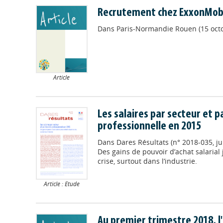
Recrutement chez ExxonMobil
Dans
Paris-Normandie Rouen (15 oct
Article
Les salaires par secteur et 
professionnelle en 2015
Dans
Dares Résultats (n° 2018-035, jui
Des gains de pouvoir d’achat salarial 
crise, surtout dans l’industrie.
Article : Etude
Au premier trimestre 2018, l'