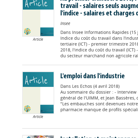
travail - salaires seuls augm
l'indice - salaires et charges
Insee
Dans
Insee Informations Rapides (15 
Indice du coût du travail dans l’indust
Article
tertiaire (ICT) - premier trimestre 20
2018, l'indice du coût du travail (ICT)
du secteur marchand non agricole rale
L'emploi dans l'industrie
Dans
Les Echos (4 avril 2018)
Au sommaire du dossier : - Intervie
général de l'UIMM, et Jean Bassères, 
"Les embauches sont devenues notre p
pharmacie manque de profils spécialisés
Article