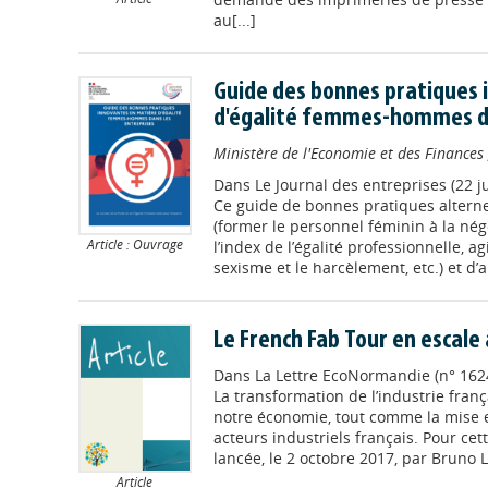
au[...]
Guide des bonnes pratiques 
d'égalité femmes-hommes da
Ministère de l'Economie et des Finances
Dans
Le Journal des entreprises (22 ju
Ce guide de bonnes pratiques alterne
(former le personnel féminin à la négo
Article : Ouvrage
l’index de l’égalité professionnelle, ag
sexisme et le harcèlement, etc.) et d’au
Le French Fab Tour en escale
Dans
La Lettre EcoNormandie (n° 1624
La transformation de l’industrie franç
notre économie, tout comme la mise 
acteurs industriels français. Pour cet
lancée, le 2 octobre 2017, par Bruno L
Article