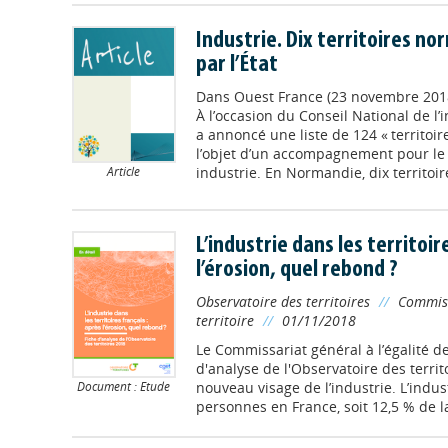
Industrie. Dix territoires 
par l’État
Dans
Ouest France (23 novembre 201
À l’occasion du Conseil National de l’
a annoncé une liste de 124 « territoire
l’objet d’un accompagnement pour le
industrie. En Normandie, dix territoire
Article
L’industrie dans les territoir
l’érosion, quel rebond ?
Observatoire des territoires
//
Commiss
territoire
//
01/11/2018
Le Commissariat général à l’égalité de
d'analyse de l'Observatoire des territ
Document : Etude
nouveau visage de l’industrie. L’indus
personnes en France, soit 12,5 % de la