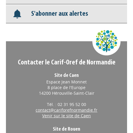
Recevoir la lettre
Nos veilles Scoop.it
S'abonner aux alertes
Appels à projets
Contacter le Carif-Oref de Normandie
Site de Caen
Espace Jean Monnet
8 place de l'Europe
14200 Hérouville-Saint-Clair
Tél. : 02 31 95 52 00
contact@cariforefnormandie.fr
Venir sur le site de Caen