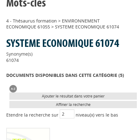
Mots-clés
4 - Thésaurus formation
>
ENVIRONNEMENT
ECONOMIQUE 61055
>
SYSTEME ECONOMIQUE 61074
SYSTEME ECONOMIQUE 61074
Synonyme(s)
61074
DOCUMENTS DISPONIBLES DANS CETTE CATÉGORIE (
5
)
Ajouter le résultat dans votre panier
Affiner la recherche
Etendre la recherche sur
niveau(x) vers le bas