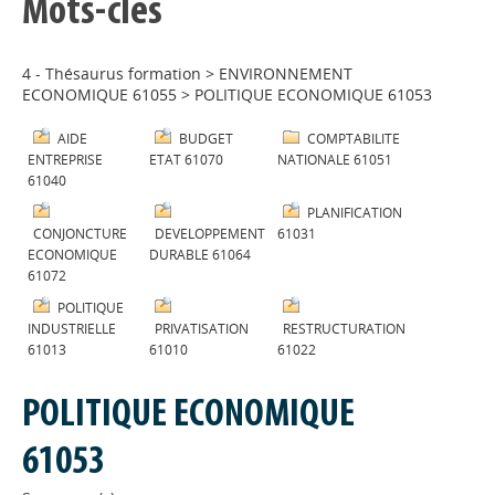
Mots-clés
4 - Thésaurus formation
>
ENVIRONNEMENT
ECONOMIQUE 61055
>
POLITIQUE ECONOMIQUE 61053
AIDE
BUDGET
COMPTABILITE
ENTREPRISE
ETAT 61070
NATIONALE 61051
61040
PLANIFICATION
CONJONCTURE
DEVELOPPEMENT
61031
ECONOMIQUE
DURABLE 61064
61072
POLITIQUE
INDUSTRIELLE
PRIVATISATION
RESTRUCTURATION
61013
61010
61022
POLITIQUE ECONOMIQUE
61053