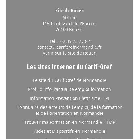
Site de Rouen
Atrium
115 boulevard de l'Europe
76100 Rouen
Tél. : 02 35 73 77 82
contact@cariforefnormandie.fr
Venir sur le site de Rouen
Les sites internet du Carif-Oref
Le site du Carif-Oref de Normandie
Profil d'info, l'actualité emploi formation
Information Prévention Illettrisme - IPI
L'Annuaire des acteurs de l'emploi, de la formation
et de l'orientation en Normandie
Trouver ma Formation en Normandie - TMF
Aides et Dispositifs en Normandie
Le réseau des Carif-Oref - RCO