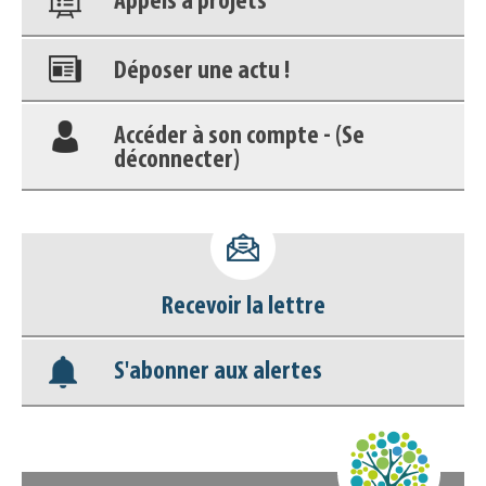
Appels à projets
Déposer une actu !
Accéder à son compte - (Se
déconnecter)
Base documentaire
Nos veilles Scoop.it
Recevoir la lettre
Appels à projets
S'abonner aux alertes