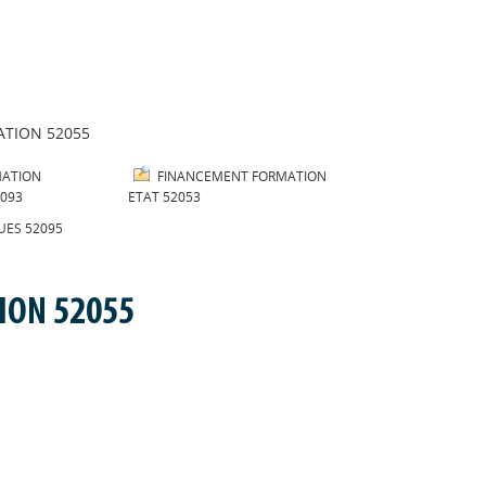
ATION 52055
MATION
FINANCEMENT FORMATION
2093
ETAT 52053
UES 52095
ION 52055