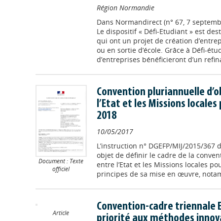
Région Normandie
Dans
Normandirect (n° 67, 7 septemb
Le dispositif « Défi-Etudiant » est des
qui ont un projet de création d’entrep
ou en sortie d’école. Grâce à Défi-étu
d’entreprises bénéficieront d’un refina
Convention pluriannuelle d’o
l’Etat et les Missions locales
2018
10/05/2017
L’instruction n° DGEFP/MIJ/2015/367
objet de définir le cadre de la conven
Document : Texte
entre l’Etat et les Missions locales p
officiel
principes de sa mise en œuvre, notam
Convention-cadre triennale E
Article
priorité aux méthodes innov