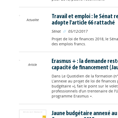
Travail et emploi : le Sénat 
Actualité
adopte l'article 66 rattaché
Sénat
//
05/12/2017
Projet de loi de finances 2018, le Sén
des emplois francs.
Erasmus + : la demande reste
Article
capacité de financement (Ja
Dans
Le Quotidien de la formation (n
L’annexe au projet de loi de finances 
budgétaire »), fait le point sur le vo
professionnels d’un trentenaire de l’
programme Erasmus +.
Jaune budgétaire annexé au p