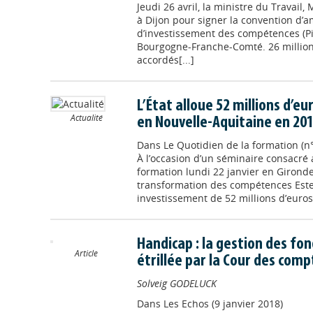
Jeudi 26 avril, la ministre du Travail,
à Dijon pour signer la convention d’
d’investissement des compétences (Pic
Bourgogne-Franche-Comté. 26 millions
accordés[...]
L’État alloue 52 millions d’e
Actualité
en Nouvelle-Aquitaine en 20
Dans
Le Quotidien de la formation (n°
À l’occasion d’un séminaire consacré 
formation lundi 22 janvier en Gironde
transformation des compétences Este
investissement de 52 millions d’euros 
Handicap : la gestion des fon
Article
étrillée par la Cour des comp
Solveig GODELUCK
Dans
Les Echos (9 janvier 2018)