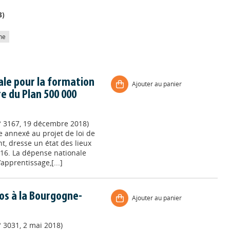
3
)
he
ale pour la formation
Ajouter au panier
e du Plan 500 000
n° 3167, 19 décembre 2018)
e annexé au projet de loi de
t, dresse un état des lieux
016. La dépense nationale
apprentissage,[...]
uros à la Bourgogne-
Ajouter au panier
° 3031, 2 mai 2018)