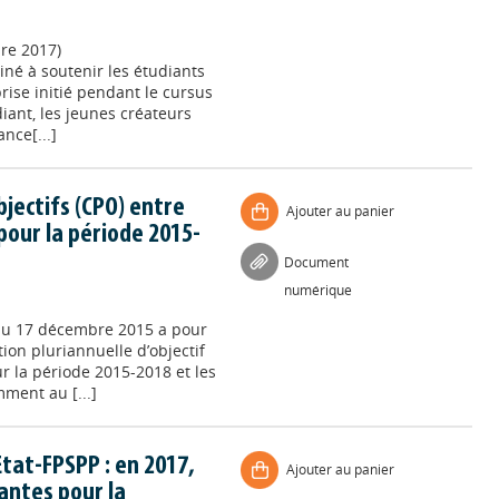
re 2017)
tiné à soutenir les étudiants
rise initié pendant le cursus
diant, les jeunes créateurs
nce[...]
bjectifs (CPO) entre
Ajouter au panier
 pour la période 2015-
Document
numérique
 du 17 décembre 2015 a pour
tion pluriannuelle d’objectif
our la période 2015-2018 et les
ment au [...]
tat-FPSPP : en 2017,
Ajouter au panier
antes pour la