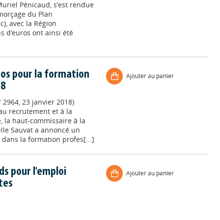
 Muriel Pénicaud, s’est rendue
amorçage du Plan
), avec la Région
 d’euros ont ainsi été
uros pour la formation
Ajouter au panier
18
 2964, 23 janvier 2018)
au recrutement et à la
, la haut-commissaire à la
lle Sauvat a annoncé un
dans la formation profes[...]
ds pour l'emploi
Ajouter au panier
tes