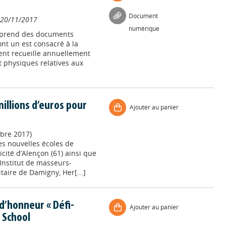
Document
20/11/2017
numérique
omprend des documents
nt un est consacré à la
ent recueille annuellement
t physiques relatives aux
millions d’euros pour
Ajouter au panier
bre 2017)
des nouvelles écoles de
cité d’Alençon (61) ainsi que
Institut de masseurs-
taire de Damigny, Her[...]
’honneur « Défi-
Ajouter au panier
 School