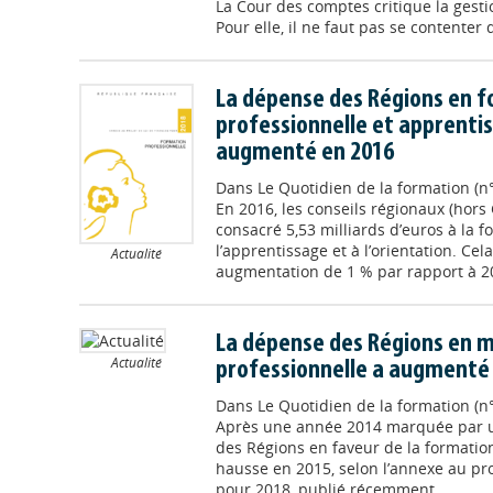
La Cour des comptes critique la gesti
Pour elle, il ne faut pas se contenter 
La dépense des Régions en 
professionnelle et apprenti
augmenté en 2016
Dans
Le Quotidien de la formation (n
En 2016, les conseils régionaux (hor
consacré 5,53 milliards d’euros à la f
l’apprentissage et à l’orientation. Ce
Actualité
augmentation de 1 % par rapport à 201
La dépense des Régions en 
Actualité
professionnelle a augmenté 
Dans
Le Quotidien de la formation (n
Après une année 2014 marquée par u
des Régions en faveur de la formation
hausse en 2015, selon l’annexe au proj
pour 2018, publié récemment.