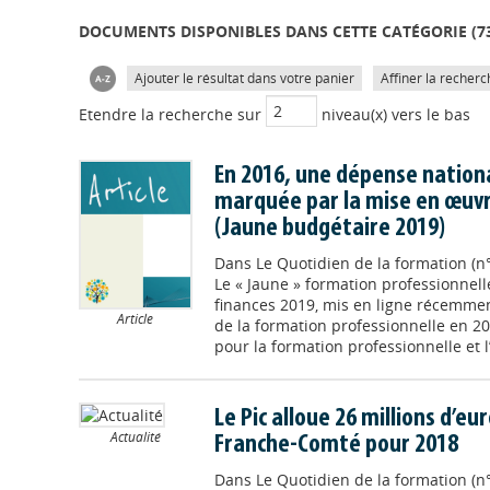
DOCUMENTS DISPONIBLES DANS CETTE CATÉGORIE (
7
Ajouter le résultat dans votre panier
Affiner la recherc
Etendre la recherche sur
niveau(x) vers le bas
En 2016, une dépense nation
marquée par la mise en œuvr
(Jaune budgétaire 2019)
Dans
Le Quotidien de la formation (
Le « Jaune » formation professionnell
finances 2019, mis en ligne récemmen
Article
de la formation professionnelle en 2
pour la formation professionnelle et l’
Le Pic alloue 26 millions d’e
Actualité
Franche-Comté pour 2018
Dans
Le Quotidien de la formation (n