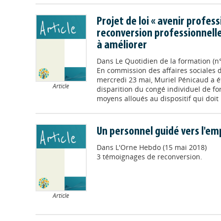
Projet de loi « avenir professi
reconversion professionnelle
à améliorer
Dans
Le Quotidien de la formation (n
En commission des affaires sociales d
mercredi 23 mai, Muriel Pénicaud a ét
Article
disparition du congé individuel de for
moyens alloués au dispositif qui doit 
Un personnel guidé vers l'em
Dans
L'Orne Hebdo (15 mai 2018)
3 témoignages de reconversion.
Article