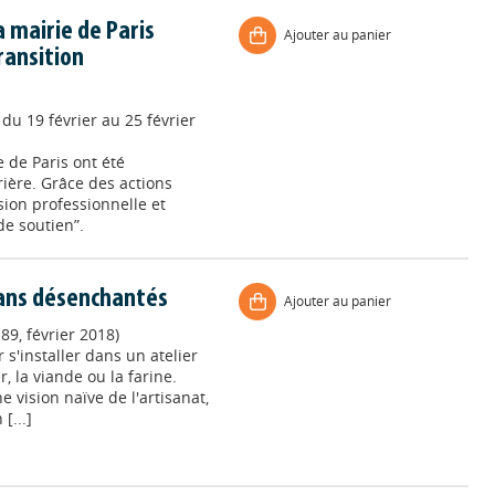
 mairie de Paris
Ajouter au panier
ransition
 du 19 février au 25 février
e de Paris ont été
ère. Grâce des actions
sion professionnelle et
de soutien”.
sans désenchantés
Ajouter au panier
89, février 2018)
 s'installer dans un atelier
ier, la viande ou la farine.
 vision naïve de l'artisanat,
[...]