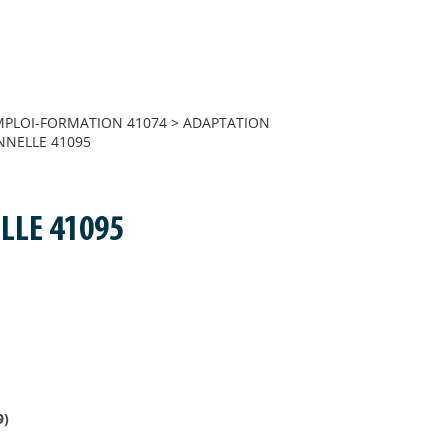
MPLOI-FORMATION 41074
>
ADAPTATION
NNELLE 41095
LLE 41095
9
)