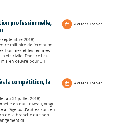
tion professionnelle,
Ajouter au panier
on
30 septembre 2018)
ntre militaire de formation
les hommes et les femmes
a vie civile. Dans ce lieu
mis en oeuvre pour[...]
ès la compétition, la
Ajouter au panier
let au 31 juillet 2018)
onnelle en haut niveau, vingt
e à l'âge où d'autres sont en
pca de la branche du sport,
angement d[...]