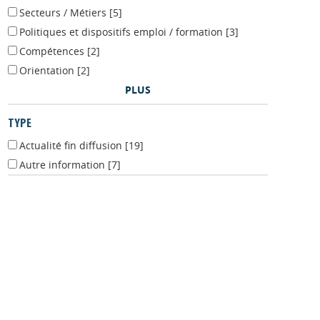
Secteurs / Métiers
[5]
Politiques et dispositifs emploi / formation
[3]
Compétences
[2]
Orientation
[2]
PLUS
TYPE
Actualité fin diffusion
[19]
Autre information
[7]