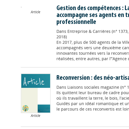
Gestion des compétences : La
Article
accompagne ses agents en t
professionnelle
Dans
Entreprise & Carrières (n° 1373,
2018)
En 2017, plus de 500 agents de la Vill
accompagnés vers une deuxième carri
innovantes tournées vers la reconver
réalisées, entre autres, par l’“Agence 
Reconversion : des néo-arti
Dans
Liaisons sociales magazine (n° 1
Ils quittent leur bureau de cadre pour
où ils travaillent la terre, le bois, l'ac
Guidés par un idéal romantique et une
le parcours de ces reconvertis est loin 
Article