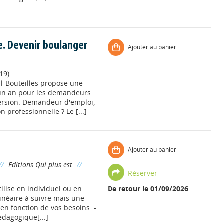
e. Devenir boulanger
Ajouter au panier
19)
l-Bouteilles propose une
 un an pour les demandeurs
ersion. Demandeur d'emploi,
 professionnelle ? Le [...]
Ajouter au panier
//
Editions Qui plus est
//
Réserver
ilise en individuel ou en
De retour le 01/09/2026
linéaire à suivre mais une
en fonction de vos besoins. -
édagogique[...]