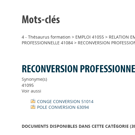
Mots-clés
4 - Thésaurus formation
>
EMPLOI 41055
>
RELATION E
PROFESSIONNELLE 41084
>
RECONVERSION PROFESSIO
RECONVERSION PROFESSIONNE
Synonyme(s)
41095
Voir aussi
CONGE CONVERSION 51014
POLE CONVERSION 63094
DOCUMENTS DISPONIBLES DANS CETTE CATÉGORIE (
3