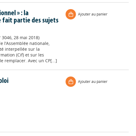
onnel » : la
Ajouter au panier
 fait partie des sujets
° 3046, 28 mai 2018)
e l’Assemblée nationale,
é interpellée sur la
mation (Cif) et sur les
le remplacer. Avec un CP[...]
ploi
Ajouter au panier