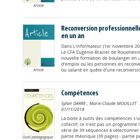
Article
Reconversion professionnell
en un an
Dans
L'informateur (1er novembre 20
Le CFA Eugénie-Brazier de Rouxmesni
nouvelle formation de boulanger en
d'emploi ou les personnes en reconv
ou salarié en quête d'une reconversion
Article
Compétences
Sylvie DARRE
;
Marie-Claude MOUILLET
01/11/2018
La boite à outils des compétences s'ut
collectif, ce n'est pas un programme 
série de 39 séquences à sélectionner 
partie théorique (39 pages) - partie p
Outil pédagogique :