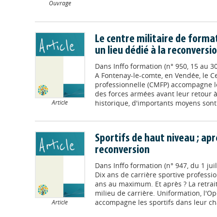
Ouvrage
Le centre militaire de forma
un lieu dédié à la reconversi
Dans
Inffo formation (n° 950, 15 au 
A Fontenay-le-comte, en Vendée, le Ce
professionnelle (CMFP) accompagne 
des forces armées avant leur retour à l
historique, d'importants moyens sont 
Article
Sportifs de haut niveau ; apr
reconversion
Dans
Inffo formation (n° 947, du 1 juil
Dix ans de carrière sportive professi
ans au maximum. Et après ? La retrait
milieu de carrière. Uniformation, l'O
accompagne les sportifs dans leur ch
Article