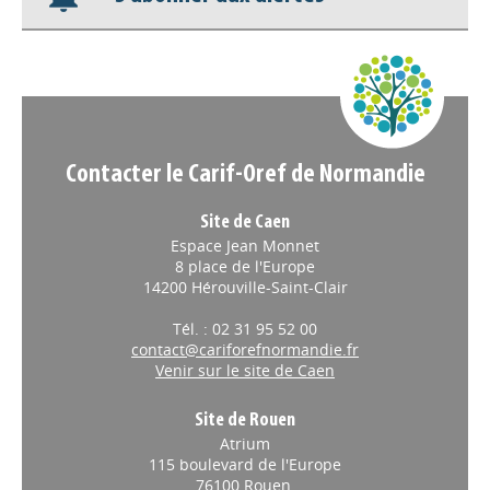
S'abonner aux alertes
Appels à projets
Contacter le Carif-Oref de Normandie
Site de Caen
Espace Jean Monnet
8 place de l'Europe
14200 Hérouville-Saint-Clair
Tél. : 02 31 95 52 00
contact@cariforefnormandie.fr
Venir sur le site de Caen
Site de Rouen
Atrium
115 boulevard de l'Europe