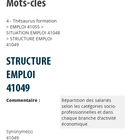
Mots-clés
4 - Thésaurus formation
>
EMPLOI 41055
>
SITUATION EMPLOI 41048
>
STRUCTURE EMPLOI
41049
STRUCTURE
EMPLOI
41049
Commentaire :
Répartition des salariés
selon les catégories socio-
professionnelles et dans
chaque branche d'activité
économique.
Synonyme(s)
41049