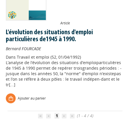
Article
L'évolution des situations d'emploi
particulières de1945 à 1990.
Bernard FOURCADE
Dans
Travail et emploi (52, 01/04/1992)
L’analyse de l’évolution des situations d’emploiparticulières
de 1945 à 1990 permet de repérer troisgrandes périodes : -
jusque dans les années 50, la "norme" d’emploi n’existepas
et l’on se réfère à deux pôles : le travail indépen-dant et le
Appels à projets
tr[...]
Ajouter au panier
Déposer une actu !
1
(1 - 4 / 4)
Accéder à son compte - (Se
déconnecter)