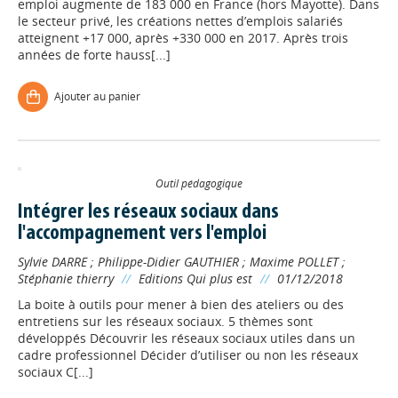
emploi augmente de 183 000 en France (hors Mayotte). Dans
le secteur privé, les créations nettes d’emplois salariés
atteignent +17 000, après +330 000 en 2017. Après trois
années de forte hauss[...]
Ajouter au panier
Outil pédagogique
Intégrer les réseaux sociaux dans
l'accompagnement vers l'emploi
Sylvie DARRE
;
Philippe-Didier GAUTHIER
;
Maxime POLLET
;
Stéphanie thierry
//
Editions Qui plus est
//
01/12/2018
La boite à outils pour mener à bien des ateliers ou des
entretiens sur les réseaux sociaux. 5 thèmes sont
développés Découvrir les réseaux sociaux utiles dans un
cadre professionnel Décider d’utiliser ou non les réseaux
sociaux C[...]