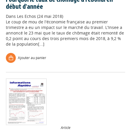
Pourquoi le taux de chômage a rebondi en
début d'année
Dans
Les Echos (24 mai 2018)
Le coup de mou de l'économie française au premier
trimestre a eu un impact sur le marché du travail. L'Insee a
annoncé le 23 mai que le taux de chômage était remonté de
0,2 point au cours des trois premiers mois de 2018, à 9,2 %
de la population[...]
Ajouter au panier
Article