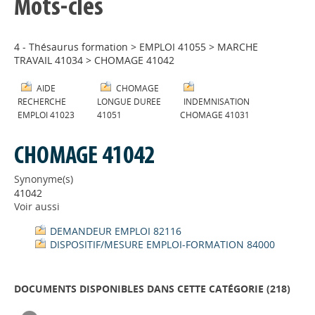
Mots-clés
4 - Thésaurus formation
>
EMPLOI 41055
>
MARCHE
TRAVAIL 41034
>
CHOMAGE 41042
AIDE
CHOMAGE
RECHERCHE
LONGUE DUREE
INDEMNISATION
EMPLOI 41023
41051
CHOMAGE 41031
CHOMAGE 41042
Synonyme(s)
41042
Voir aussi
DEMANDEUR EMPLOI 82116
DISPOSITIF/MESURE EMPLOI-FORMATION 84000
DOCUMENTS DISPONIBLES DANS CETTE CATÉGORIE (
218
)