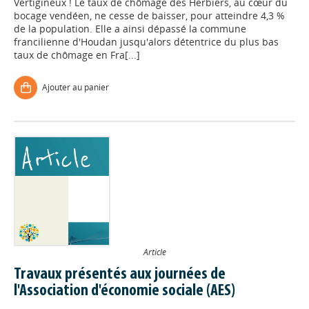
Vertigineux ! Le taux de chômage des Herbiers, au cœur du
bocage vendéen, ne cesse de baisser, pour atteindre 4,3 %
de la population. Elle a ainsi dépassé la commune
francilienne d'Houdan jusqu'alors détentrice du plus bas
taux de chômage en Fra[...]
Ajouter au panier
Article
Travaux présentés aux journées de
l'Association d'économie sociale (AES)