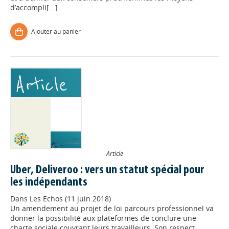
d’accompli[...]
Ajouter au panier
Article
Uber, Deliveroo : vers un statut spécial pour
les indépendants
Dans
Les Echos (11 juin 2018)
Un amendement au projet de loi parcours professionnel va
donner la possibilité aux plateformes de conclure une
charte sociale couvrant leurs travailleurs. Son respect