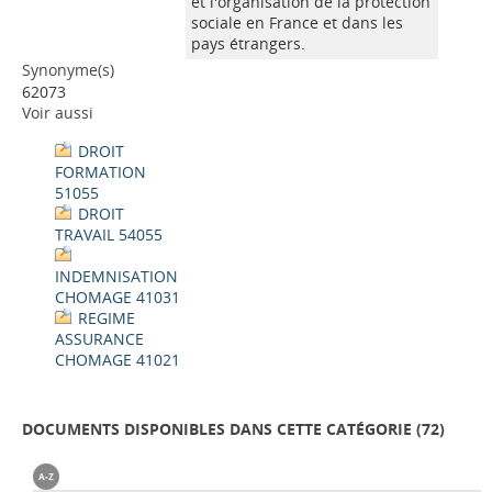
et l'organisation de la protection
sociale en France et dans les
pays étrangers.
Synonyme(s)
62073
Voir aussi
DROIT
FORMATION
51055
DROIT
TRAVAIL 54055
INDEMNISATION
CHOMAGE 41031
REGIME
ASSURANCE
CHOMAGE 41021
DOCUMENTS DISPONIBLES DANS CETTE CATÉGORIE (
72
)