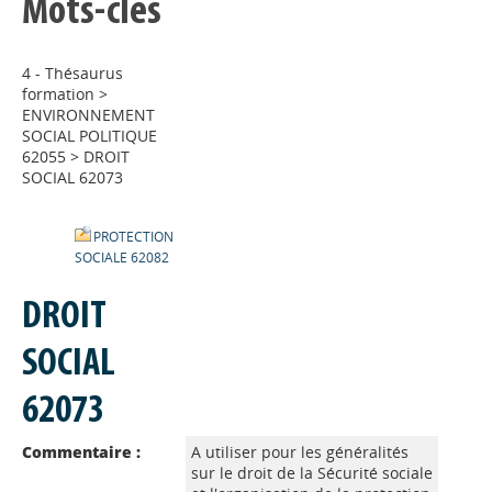
Mots-clés
4 - Thésaurus
formation
>
ENVIRONNEMENT
SOCIAL POLITIQUE
62055
>
DROIT
SOCIAL 62073
PROTECTION
SOCIALE 62082
DROIT
SOCIAL
62073
Commentaire :
A utiliser pour les généralités
sur le droit de la Sécurité sociale