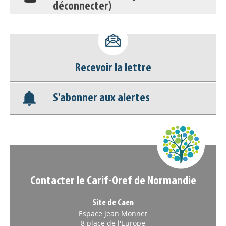
déconnecter)
Base documentaire
Nos veilles Scoop.it
Recevoir la lettre
Appels à projets
S'abonner aux alertes
Contacter le Carif-Oref de Normandie
Site de Caen
Espace Jean Monnet
8 place de l'Europe