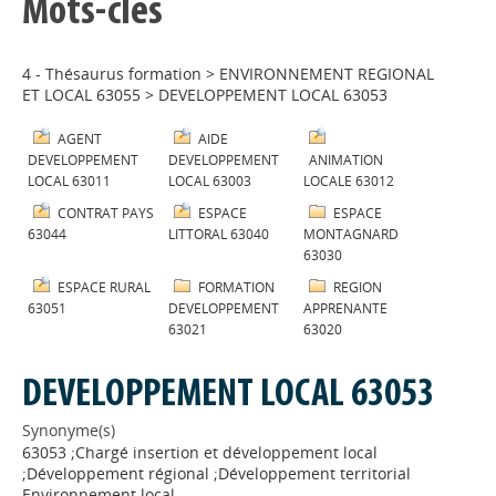
Mots-clés
4 - Thésaurus formation
>
ENVIRONNEMENT REGIONAL
ET LOCAL 63055
>
DEVELOPPEMENT LOCAL 63053
AGENT
AIDE
DEVELOPPEMENT
DEVELOPPEMENT
ANIMATION
LOCAL 63011
LOCAL 63003
LOCALE 63012
CONTRAT PAYS
ESPACE
ESPACE
63044
LITTORAL 63040
MONTAGNARD
63030
ESPACE RURAL
FORMATION
REGION
63051
DEVELOPPEMENT
APPRENANTE
63021
63020
DEVELOPPEMENT LOCAL 63053
Synonyme(s)
63053 ;Chargé insertion et développement local
;Développement régional ;Développement territorial
Environnement local