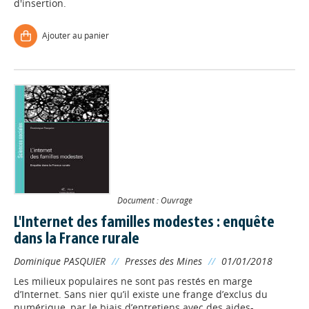
d'insertion.
Ajouter au panier
Document : Ouvrage
L'Internet des familles modestes : enquête
dans la France rurale
Dominique PASQUIER
//
Presses des Mines
//
01/01/2018
Les milieux populaires ne sont pas restés en marge
d’Internet. Sans nier qu’il existe une frange d’exclus du
numérique, par le biais d’entretiens avec des aides-