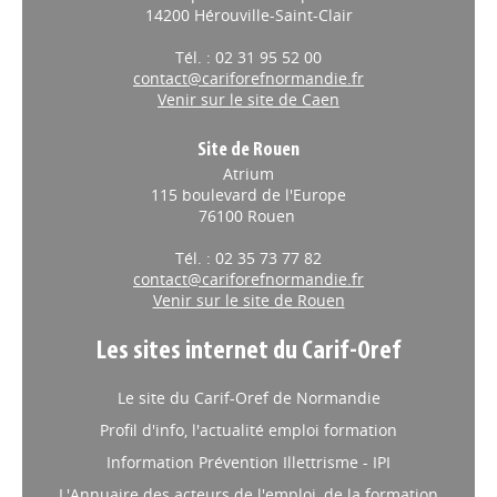
14200 Hérouville-Saint-Clair
Tél. : 02 31 95 52 00
contact@cariforefnormandie.fr
Venir sur le site de Caen
Site de Rouen
Atrium
115 boulevard de l'Europe
76100 Rouen
Tél. : 02 35 73 77 82
contact@cariforefnormandie.fr
Venir sur le site de Rouen
Les sites internet du Carif-Oref
Le site du Carif-Oref de Normandie
Profil d'info, l'actualité emploi formation
Information Prévention Illettrisme - IPI
L'Annuaire des acteurs de l'emploi, de la formation