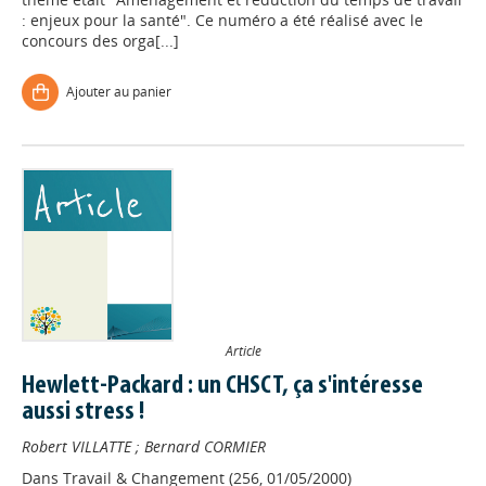
: enjeux pour la santé". Ce numéro a été réalisé avec le
concours des orga[...]
Ajouter au panier
Article
Hewlett-Packard : un CHSCT, ça s'intéresse
aussi stress !
Robert VILLATTE
;
Bernard CORMIER
Dans
Travail & Changement (256, 01/05/2000)