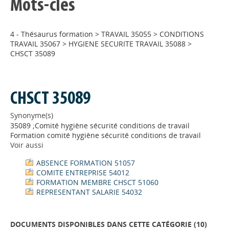
Mots-clés
4 - Thésaurus formation
>
TRAVAIL 35055
>
CONDITIONS
TRAVAIL 35067
>
HYGIENE SECURITE TRAVAIL 35088
>
CHSCT 35089
CHSCT 35089
Synonyme(s)
35089 ;Comité hygiène sécurité conditions de travail
Formation comité hygiène sécurité conditions de travail
Voir aussi
ABSENCE FORMATION 51057
COMITE ENTREPRISE 54012
FORMATION MEMBRE CHSCT 51060
REPRESENTANT SALARIE 54032
DOCUMENTS DISPONIBLES DANS CETTE CATÉGORIE (
10
)