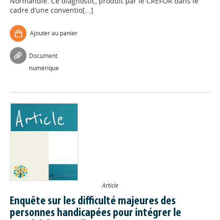
Normandie. Ce diagnostic, produit par le CREFOR dans le
cadre d’une conventio[...]
Ajouter au panier
Document
numérique
Article
Enquête sur les difficulté majeures des
personnes handicapées pour intégrer le