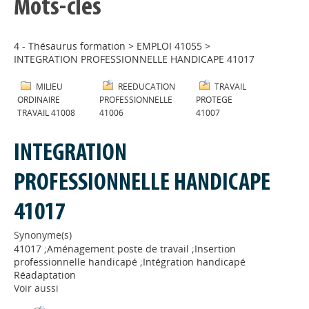
Mots-clés
4 - Thésaurus formation
>
EMPLOI 41055
>
INTEGRATION PROFESSIONNELLE HANDICAPE 41017
MILIEU
REEDUCATION
TRAVAIL
ORDINAIRE
PROFESSIONNELLE
PROTEGE
TRAVAIL 41008
41006
41007
INTEGRATION
PROFESSIONNELLE HANDICAPE
41017
Synonyme(s)
41017 ;Aménagement poste de travail ;Insertion
professionnelle handicapé ;Intégration handicapé
Réadaptation
Voir aussi