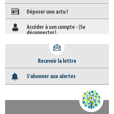
Déposer une actu !
Accéder à son compte - (Se
déconnecter)
Base documentaire
Nos veilles Scoop.it
Recevoir la lettre
Appels à projets
S'abonner aux alertes