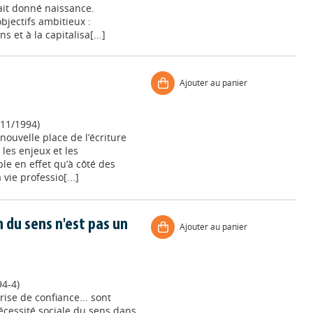
ait donné naissance.
objectifs ambitieux :
 et à la capitalisa[...]
Ajouter au panier
11/1994)
 nouvelle place de l’écriture
 les enjeux et les
ble en effet qu’à côté des
vie professio[...]
n du sens n'est pas un
Ajouter au panier
4-4)
rise de confiance... sont
nécessité sociale du sens dans