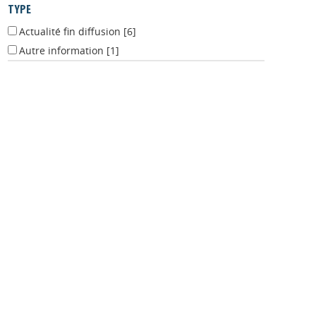
TYPE
Actualité fin diffusion
[6]
Autre information
[1]