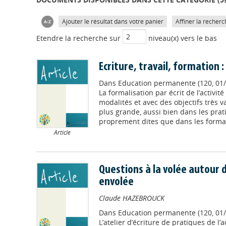
Ajouter le résultat dans votre panier
Affiner la recherc
Etendre la recherche sur
niveau(x) vers le bas
Ecriture, travail, formation 
Dans
Education permanente (120, 01/
La formalisation par écrit de l’activit
modalités et avec des objectifs très v
plus grande, aussi bien dans les prat
proprement dites que dans les formati
Article
Questions à la volée autour 
envolée
Claude HAZEBROUCK
Dans
Education permanente (120, 01/
L’atelier d’écriture de pratiques de l’