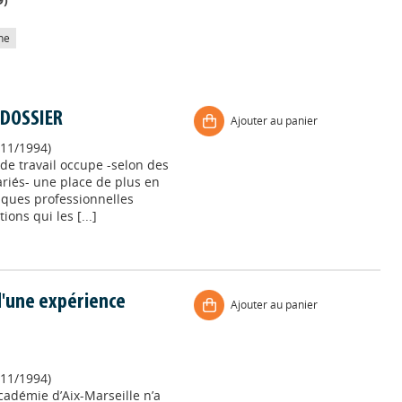
he
: DOSSIER
Ajouter au panier
11/1994)
é de travail occupe -selon des
ariés- une place de plus en
iques professionnelles
ons qui les [...]
d'une expérience
Ajouter au panier
11/1994)
académie d’Aix-Marseille n’a