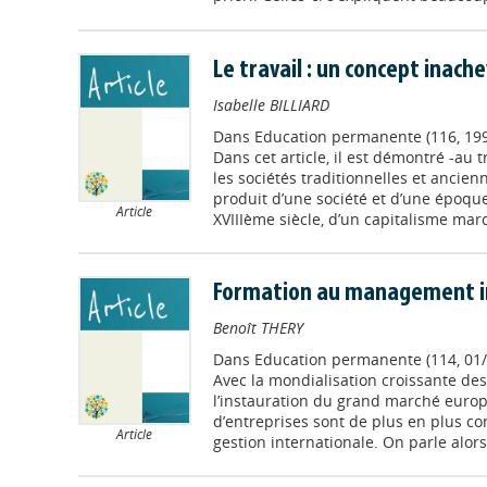
Le travail : un concept inach
Isabelle BILLIARD
Dans
Education permanente (116, 199
Dans cet article, il est démontré -au 
les sociétés traditionnelles et ancienn
produit d’une société et d’une époqu
Article
XVIIIème siècle, d’un capitalisme mar
Formation au management in
Benoît THERY
Dans
Education permanente (114, 01/
Avec la mondialisation croissante des
l’instauration du grand marché europ
d’entreprises sont de plus en plus c
Article
gestion internationale. On parle alor