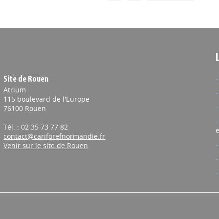
Site de Rouen
Atrium
115 boulevard de l'Europe
76100 Rouen
Tél. : 02 35 73 77 82
e
contact@cariforefnormandie.fr
Venir sur le site de Rouen