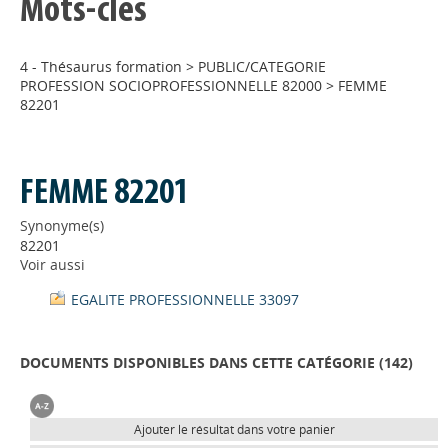
Mots-clés
4 - Thésaurus formation
>
PUBLIC/CATEGORIE
PROFESSION SOCIOPROFESSIONNELLE 82000
>
FEMME
82201
FEMME 82201
Synonyme(s)
82201
Voir aussi
EGALITE PROFESSIONNELLE 33097
DOCUMENTS DISPONIBLES DANS CETTE CATÉGORIE (
142
)
Ajouter le résultat dans votre panier