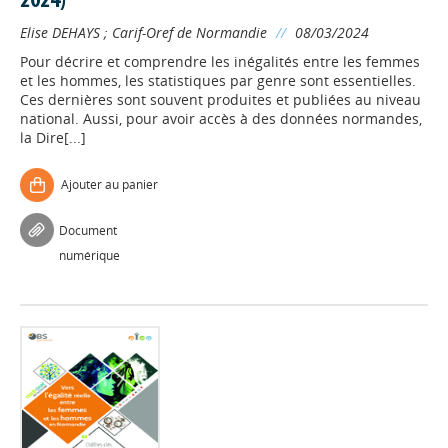
2024)
Elise DEHAYS
;
Carif-Oref de Normandie
//
08/03/2024
Pour décrire et comprendre les inégalités entre les femmes
et les hommes, les statistiques par genre sont essentielles.
Ces dernières sont souvent produites et publiées au niveau
national. Aussi, pour avoir accès à des données normandes,
la Dire[...]
Ajouter au panier
Document
numérique