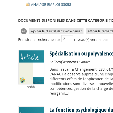
ANALYSE EMPLOI 33058
DOCUMENTS DISPONIBLES DANS CETTE CATÉGORIE (
1
Ajouter le résultat dans votre panier
Affiner la recherc
Etendre la recherche sur
niveau(x) vers le bas
Spécialisation ou polyvalenc
Collectif d'auteurs
;
Anact
Dans
Travail & Changement (283, 01/
L’ANACT a observé auprès d’une cinqu
différents effets de l’application de l’
modifications sont diverses : nouvelle
Article
compétences, gestion de la charge de 
réorgani[...]
La fonction psychologique du 