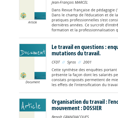
Jean-François MARCEL
Dans
Revue française de pédagogie (
Dans le champ de l’éducation et de la 
pratiques professionnelles s’est con
Article
dernières années. Ce surcroît d’intér
formation et la professionnalisation q
Le travail en questions : enq
mutations du travail.
CFDT
//
Syros
//
2001
Cette synthèse des enquêtes portant 
présente la façon dont les salariés per
constats proposés permettent de mie
Document
les effets de l’intensification du travai
Organisation du travail : l'
mouvement : DOSSIER
Benoît GRANDJACQUES