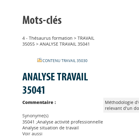
Mots-clés
4 - Thésaurus formation
>
TRAVAIL
35055
>
ANALYSE TRAVAIL 35041
CONTENU TRAVAIL 35030
ANALYSE TRAVAIL
35041
Commentaire :
Méthodologie d'e
relevant d'un do
Synonyme(s)
35041 ;Analyse activité professionnelle
Analyse situation de travail
Voir aussi