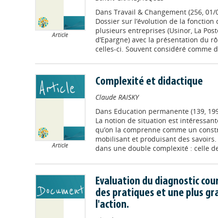
Dans
Travail & Changement (256, 01/
Dossier sur l’évolution de la fonctio
plusieurs entreprises (Usinor, La Pos
Article
d’Epargne) avec la présentation du r
celles-ci. Souvent considéré comme de
Complexité et didactique
Claude RAISKY
Dans
Education permanente (139, 199
La notion de situation est intéressan
qu’on la comprenne comme un construi
mobilisant et produisant des savoirs. 
Article
dans une double complexité : celle des
Evaluation du diagnostic cou
des pratiques et une plus gr
l'action.