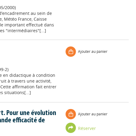
05/2000)
n d’encadrement au sein de
te, Météo France, Caisse
ôle important effectué dans
s "intermédiaires"[...]
Ajouter au panier
9-2)
te en didactique à condition
t à travers une activité,
Cette affirmation fait entrer
 situations[...]
rt. Pour une évolution
Ajouter au panier
ande efficacité de
Réserver