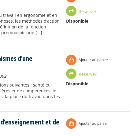
Réserver
u travail en ergonomie et en
phoses, les méthodes d’action
Disponible
finition de la fonction
 promouvoir une [...]
onismes d'une
Ajouter au panier
Réserver
002
Disponible
tions suivantes : santé et
rrières et de compétences, le
 la place du travail dans les
s d'enseignement et de
Ajouter au panier