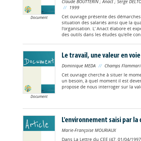
Claude BOUTTERIN
;
Anact
;
Serge DELT
//
1999
Cet ouvrage présente des démarches 
Document
situation des salariés ainsi que la qual
l’organisation. L’ Anact élabore et e
des outils dans les études qu’elle con
Le travail, une valeur en voie
Dominique MEDA
//
Champs Flammari
Cet ouvrage cherche à situer le mome
un besoin, à quel moment il est devenu 
propose de nous interroger sur la vale
Document
L'environnement saisi par la d
Marie-Françoise MOURIAUX
Dans
La Lettre du CEE (47, 01/04/1997