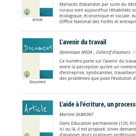
Menacés d’abandon par suite du décli
ruraux sont aujourd’hui réhabilités so
écologique, économique et sociale. Au
Article
(Office National des Forêts et entrepri
L'avenir du travail
Dominique MEDA
;
Collectif d'auteurs
/
Ce numéro porte sur l’avenir du travai
entre la perception qu’ont un nombre 
d’entreprise, syndicalistes, travailleu
des problèmes que pose l’évolution d
Document
L'aide à l'écriture, un proces
Martine DUMONT
Dans
Education permanente (120, 01/
Ici ou là, il est proposé, sinon deman
d’analyser leurs pratiques profession