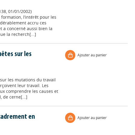
138, 01/01/2002)
formation, l’intérêt pour les
sidérablement accru ces
êt a concerné aussi bien la
ue la recherch[...]
uêtes sur les
Ajouter au panier
sur les mutations du travail
çoivent leur travail. Les
ux comprendre les causes et
l, de cerne[...]
encadrement en
Ajouter au panier