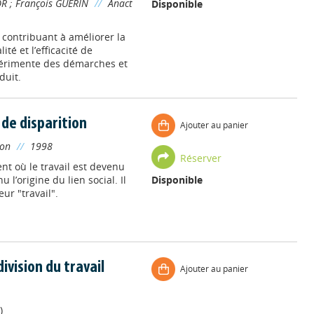
OR
;
François GUERIN
//
Anact
Disponible
contribuant à améliorer la
ité et l’efficacité de
xpérimente des démarches et
duit.
 de disparition
Ajouter au panier
on
//
1998
Réserver
nt où le travail est devenu
l’origine du lien social. Il
Disponible
ur "travail".
ivision du travail
Ajouter au panier
)