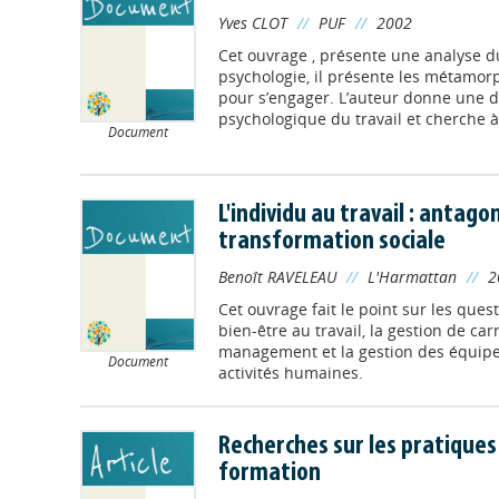
Yves CLOT
//
PUF
//
2002
Cet ouvrage , présente une analyse d
psychologie, il présente les métamor
pour s’engager. L’auteur donne une dé
psychologique du travail et cherche à
Document
L'individu au travail : antag
transformation sociale
Benoît RAVELEAU
//
L'Harmattan
//
2
Cet ouvrage fait le point sur les ques
bien-être au travail, la gestion de ca
management et la gestion des équipes,
Document
activités humaines.
Recherches sur les pratique
formation