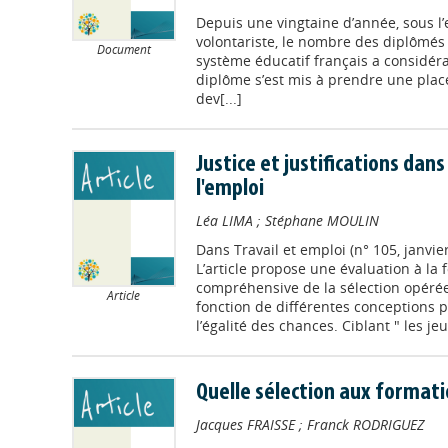
Depuis une vingtaine d’année, sous l’e
volontariste, le nombre des diplômé
Document
système éducatif français a considé
diplôme s’est mis à prendre une plac
dev[...]
Justice et justifications dans
l'emploi
Léa LIMA
;
Stéphane MOULIN
Dans
Travail et emploi (n° 105, janvi
L’article propose une évaluation à la f
compréhensive de la sélection opéré
Article
fonction de différentes conceptions p
l’égalité des chances. Ciblant " les jeu
Quelle sélection aux formatio
Jacques FRAISSE
;
Franck RODRIGUEZ