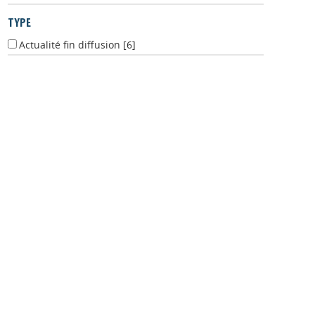
TYPE
Actualité fin diffusion
[6]