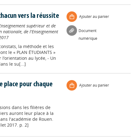
hacun vers la réussite
Ajouter au panier
'Enseignement supérieur et de
Document
n nationale, de l'Enseignement
2017
numérique
onstats, la méthode et les
 dont le « PLAN ÉTUDIANTS »
’orientation au lycée, - Un
ns le su[...]
e place pour chaque
Ajouter au panier
ions dans les filières de
iers auront leur place à la
dans l'académie de Rouen.
let 2017. p. 2]