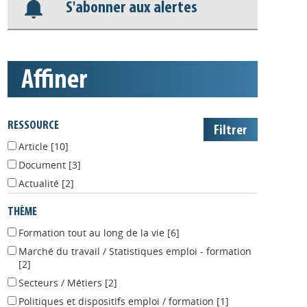
S'abonner aux alertes
affiner
RESSOURCE
Article
[10]
Document
[3]
Actualité
[2]
THÈME
Formation tout au long de la vie
[6]
Marché du travail / Statistiques emploi - formation
[2]
Secteurs / Métiers
[2]
Politiques et dispositifs emploi / formation
[1]