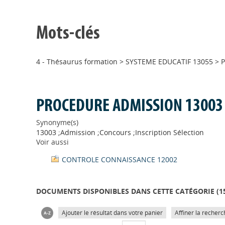
Mots-clés
4 - Thésaurus formation
>
SYSTEME EDUCATIF 13055
>
PROCEDURE ADMISSION 13003
Synonyme(s)
13003 ;Admission ;Concours ;Inscription Sélection
Voir aussi
CONTROLE CONNAISSANCE 12002
DOCUMENTS DISPONIBLES DANS CETTE CATÉGORIE (
1
Ajouter le résultat dans votre panier
Affiner la recherc