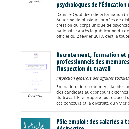
Actualité
psychologues de l’Éducation 
Dans
Le Quotidien de la formation (n°
Au terme de plusieurs années de dial
création du corps unique de psycholo
nationale : après la publication du dé
officiel du 2 février 2017, c’est la tout
Recrutement, formation et 
professionnels des membres
l’inspection du travail
Inspection générale des affaires sociales
En matière de recrutement, la mission
des candidats aux concours externes e
Document
du travail. Elle propose tout d’abord d
ces concours et la diversité du vivier d
Pôle emploi : des salariés à t