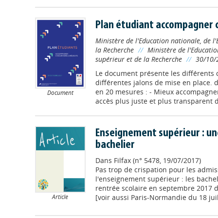
Plan étudiant accompagner c
Ministère de l'Education nationale, de l
la Recherche
//
Ministère de l'Educatio
supérieur et de la Recherche
//
30/10/
Le document présente les différents c
différentes jalons de mise en place.
en 20 mesures : - Mieux accompagner l
Document
accès plus juste et plus transparent da
Enseignement supérieur : un
bachelier
Dans
Filfax (n° 5478, 19/07/2017)
Pas trop de crispation pour les admiss
l'enseignement supérieur : les bachel
rentrée scolaire en septembre 2017 
[voir aussi Paris-Normandie du 18 juil
Article