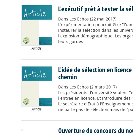
L'exécutif prêt à tester la sé
Dans
Les Echos (22 mai 2017)
L'expérimentation pourrait être "l'u
instaurer la sélection dans les univer
l'explosion démographique. Les organ
leurs gardes.
Article
L'idée de sélection en licence 
chemin
Dans
Les Echos (2 mars 2017)
Les présidents d'université veulent "
l'entrée en licence. Et introduire des "
le secrétaire d'Etat à l'Enseignement
ne parle pas de sélection mais de "par
Article
Ouverture du concours du no