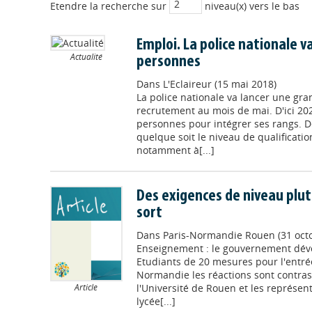
Etendre la recherche sur
niveau(x) vers le bas
Emploi. La police nationale v
Actualité
personnes
Dans
L'Eclaireur (15 mai 2018)
La police nationale va lancer une g
recrutement au mois de mai. D'ici 202
personnes pour intégrer ses rangs. D
quelque soit le niveau de qualificatio
notamment à[...]
Des exigences de niveau plut
sort
Dans
Paris-Normandie Rouen (31 oct
Enseignement : le gouvernement dév
Etudiants de 20 mesures pour l'entrée
Normandie les réactions sont contrast
l'Université de Rouen et les représen
Article
lycée[...]