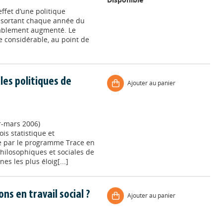
ffet d’une politique
s sortant chaque année du
rablement augmenté. Le
e considérable, au point de
 les politiques de
Ajouter au panier
er-mars 2006)
ois statistique et
e par le programme Trace en
hilosophiques et sociales de
nes les plus éloig[...]
ns en travail social ?
Ajouter au panier