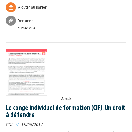
Ajouter au panier
Document
numérique
Article
Le congé individuel de formation (CIF). Un droit
à défendre
CGT
//
15/06/2017