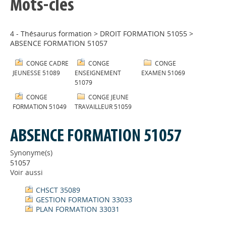
Mots-clés
4 - Thésaurus formation
>
DROIT FORMATION 51055
>
ABSENCE FORMATION 51057
CONGE CADRE
CONGE
CONGE
JEUNESSE 51089
ENSEIGNEMENT
EXAMEN 51069
51079
CONGE
CONGE JEUNE
FORMATION 51049
TRAVAILLEUR 51059
ABSENCE FORMATION 51057
Synonyme(s)
51057
Voir aussi
CHSCT 35089
GESTION FORMATION 33033
PLAN FORMATION 33031