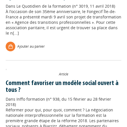
Dans
Le Quotidien de la formation (n° 3019, 11 avril 2018)
À l’occasion de son 35ème anniversaire, le Fongecif Île-de-
France a présenté mardi 9 avril son projet de transformation
en « Agence des transitions professionnelles ». Pour cette
association paritaire, il est urgent de trouver sa place dans
le n[...]
Ajouter au panier
Article
Comment favoriser un modèle social ouvert à
tous ?
Dans
Inffo formation (n° 938, du 15 février au 28 février
2018)
Réformer pour qui, pour quoi, comment ? La négociation
nationale interprofessionnelle sur la formation est la
première grande étape de la réforme 2018. Les partenaires
sociaux, présents à Biarritz, débattent notamment du