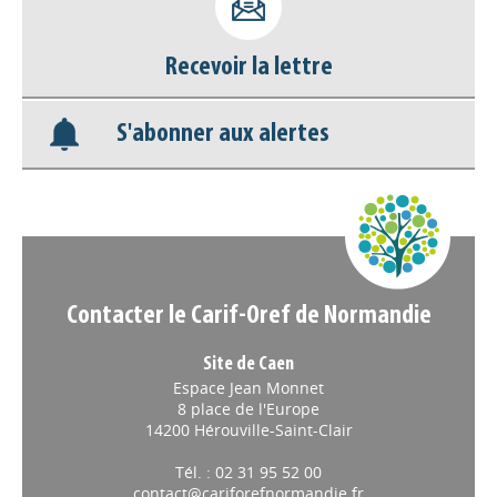
Nos veilles Scoop.it
Recevoir la lettre
Appels à projets
S'abonner aux alertes
Contacter le Carif-Oref de Normandie
Site de Caen
Espace Jean Monnet
8 place de l'Europe
14200 Hérouville-Saint-Clair
Tél. : 02 31 95 52 00
contact@cariforefnormandie.fr