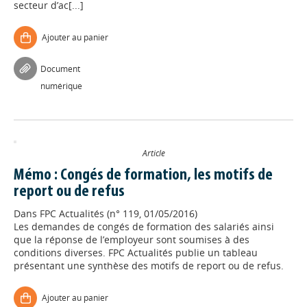
secteur d’ac[...]
Ajouter au panier
Document
numérique
Article
Mémo : Congés de formation, les motifs de
report ou de refus
Dans
FPC Actualités (n° 119, 01/05/2016)
Les demandes de congés de formation des salariés ainsi
Appels à projets
que la réponse de l’employeur sont soumises à des
conditions diverses. FPC Actualités publie un tableau
présentant une synthèse des motifs de report ou de refus.
Déposer une actu !
Ajouter au panier