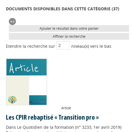
DOCUMENTS DISPONIBLES DANS CETTE CATÉGORIE (
37
)
Ajouter le résultat dans votre panier
Affiner la recherche
Etendre la recherche sur
niveau(x) vers le bas
Article
Les CPIR rebaptisé « Transition pro »
Dans
Le Quotidien de la formation (n° 3233, 1er avril 2019)