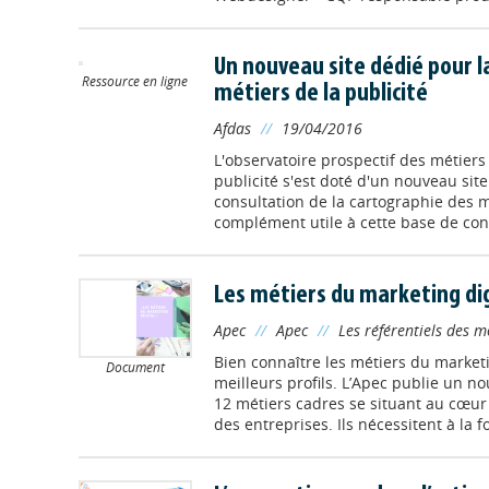
Un nouveau site dédié pour l
Ressource en ligne
métiers de la publicité
Afdas
//
19/04/2016
L'observatoire prospectif des métiers 
publicité s'est doté d'un nouveau site 
consultation de la cartographie des 
complément utile à cette base de conn
Les métiers du marketing dig
Apec
//
Apec
//
Les référentiels des m
Bien connaître les métiers du marketi
Document
meilleurs profils. L’Apec publie un n
12 métiers cadres se situant au cœur 
des entreprises. Ils nécessitent à la fo