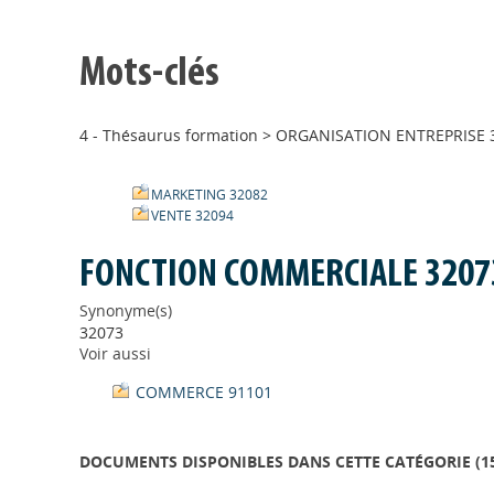
Mots-clés
4 - Thésaurus formation
>
ORGANISATION ENTREPRISE 
MARKETING 32082
VENTE 32094
FONCTION COMMERCIALE 3207
Synonyme(s)
32073
Voir aussi
COMMERCE 91101
DOCUMENTS DISPONIBLES DANS CETTE CATÉGORIE (
1