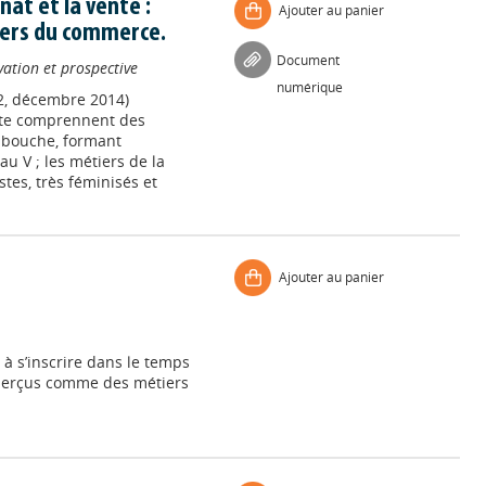
nat et la vente :
Ajouter au panier
iers du commerce.
Document
vation et prospective
numérique
2, décembre 2014)
ente comprennent des
e bouche, formant
 V ; les métiers de la
istes, très féminisés et
Ajouter au panier
é à s’inscrire dans le temps
 perçus comme des métiers