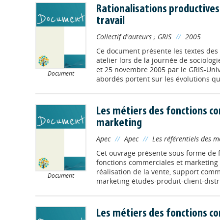
Rationalisations productives
travail
Collectif d'auteurs
;
GRIS
//
2005
Ce document présente les textes des
atelier lors de la journée de sociologi
et 25 novembre 2005 par le GRIS-Uni
Document
abordés portent sur les évolutions qui 
Les métiers des fonctions c
marketing
Apec
//
Apec
//
Les référentiels des m
Cet ouvrage présente sous forme de f
fonctions commerciales et marketing
réalisation de la vente, support comme
Document
marketing études-produit-client-distr
Les métiers des fonctions c