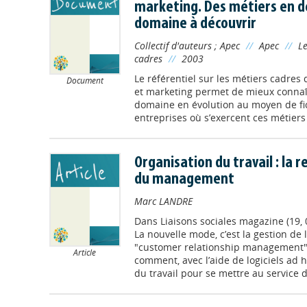
marketing. Des métiers en 
domaine à découvrir
Collectif d'auteurs
;
Apec
//
Apec
//
Le
cadres
//
2003
Le référentiel sur les métiers cadres
Document
et marketing permet de mieux connaît
domaine en évolution au moyen de fich
entreprises où s’exercent ces métiers e
Organisation du travail : la r
du management
Marc LANDRE
Dans
Liaisons sociales magazine (19,
La nouvelle mode, c’est la gestion de la
"customer relationship management", 
Article
comment, avec l’aide de logiciels ad h
du travail pour se mettre au service du