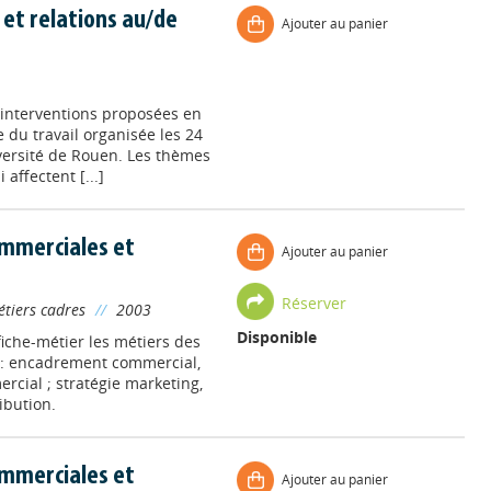
 et relations au/de
Ajouter au panier
 interventions proposées en
e du travail organisée les 24
versité de Rouen. Les thèmes
affectent [...]
ommerciales et
Ajouter au panier
Réserver
étiers cadres
//
2003
Disponible
iche-métier les métiers des
 : encadrement commercial,
rcial ; stratégie marketing,
ibution.
ommerciales et
Ajouter au panier