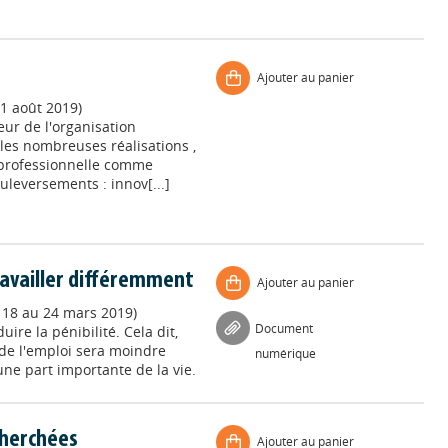
Ajouter au panier
31 août 2019)
eur de l'organisation
 les nombreuses réalisations ,
n professionnelle comme
leversements : innov[...]
ravailler différemment
Ajouter au panier
, 18 au 24 mars 2019)
Document
ire la pénibilité. Cela dit,
 de l'emploi sera moindre
numérique
une part importante de la vie.
cherchées
Ajouter au panier