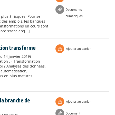
Documents
 plus à risques. Pour se
numériques
t des emplois, les banques
ransformations en cours sont
re s'accélére[...]
ation transforme
Ajouter au panier
au 14 janvier 2019)
tion : - Transformation
i ? Analyses des données,
, automatisation,
lus en plus matures
la branche de
Ajouter au panier
Document