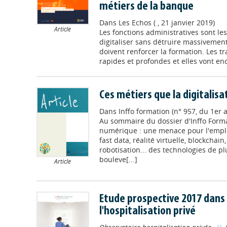
métiers de la banque
Dans
Les Echos ( , 21 janvier 2019)
Article
Les fonctions administratives sont les
digitaliser sans détruire massivemen
doivent renforcer la formation. Les t
rapides et profondes et elles vont enco
Ces métiers que la digitalis
Dans
Inffo formation (n° 957, du 1er 
Au sommaire du dossier d'Inffo Forma
numérique : une menace pour l'emplo
fast data, réalité virtuelle, blockchain
robotisation... des technologies de p
bouleve[...]
Article
Etude prospective 2017 dans 
l'hospitalisation privé