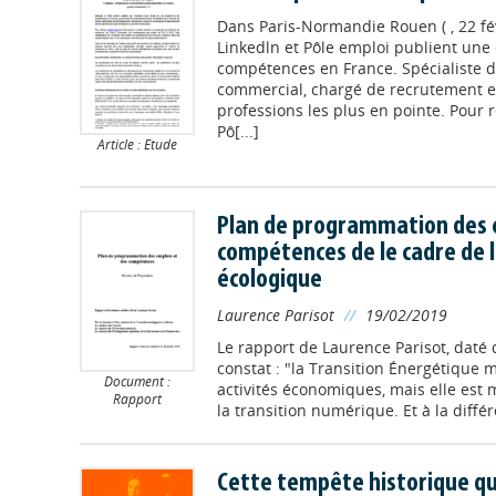
Dans
Paris-Normandie Rouen ( , 22 fé
Linkedln et Pôle emploi publient une 
compétences en France. Spécialiste
commercial, chargé de recrutement et 
professions les plus en pointe. Pour r
Pô[...]
Article : Etude
Plan de programmation des 
compétences de le cadre de l
écologique
Laurence Parisot
//
19/02/2019
Le rapport de Laurence Parisot, daté 
constat : "la Transition Énergétique 
Document :
activités économiques, mais elle est
Rapport
la transition numérique. Et à la différ
Cette tempête historique qu