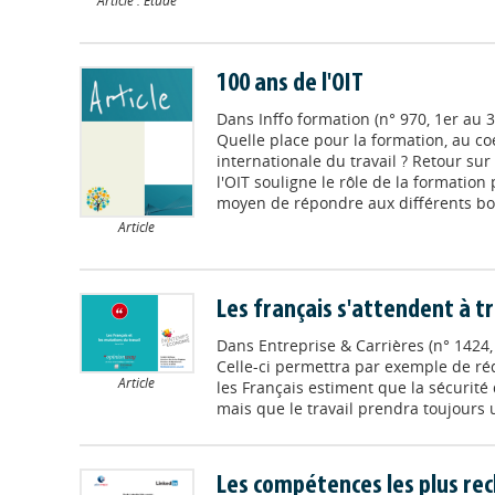
Article : Etude
100 ans de l'OIT
Dans
Inffo formation (n° 970, 1er au 
Quelle place pour la formation, au co
internationale du travail ? Retour sur
l'OIT souligne le rôle de la formatio
moyen de répondre aux différents bou
Article
Les français s'attendent à t
Dans
Entreprise & Carrières (n° 1424
Celle-ci permettra par exemple de rédu
Article
les Français estiment que la sécurité
mais que le travail prendra toujours 
Les compétences les plus re