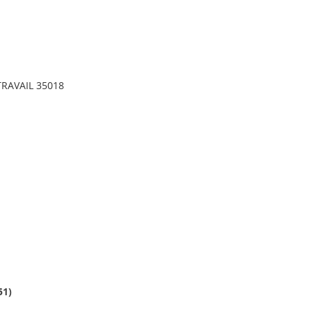
RAVAIL 35018
51
)