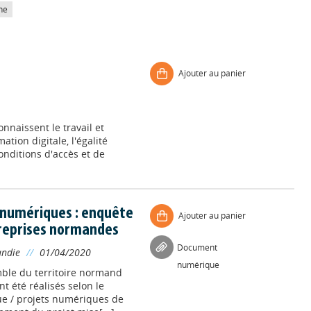
he
Ajouter au panier
nnaissent le travail et
ation digitale, l'égalité
conditions d'accès et de
 numériques : enquête
Ajouter au panier
treprises normandes
Document
andie
//
01/04/2020
numérique
mble du territoire normand
nt été réalisés selon le
e / projets numériques de