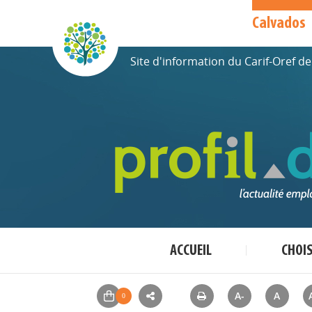
Calvados
Site d'information du Carif-Oref 
ACCUEIL
CHOI
A-
A