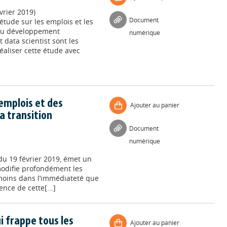
vrier 2019)
Document
étude sur les emplois et les
 du développement
numérique
data scientist sont les
éaliser cette étude avec
emplois et des
Ajouter au panier
a transition
Document
numérique
du 19 février 2019, émet un
modifie profondément les
 moins dans l’immédiateté que
ence de cette[...]
i frappe tous les
Ajouter au panier