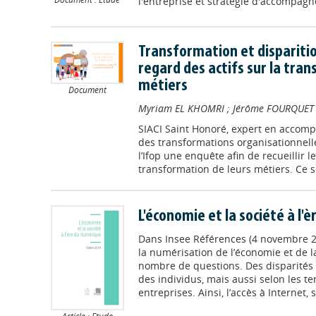
l'entreprise et stratégie d'accompagn
Transformation et disparitio
regard des actifs sur la tra
métiers
Document
Myriam EL KHOMRI
;
Jérôme FOURQUET
SIACI Saint Honoré, expert en accom
des transformations organisationnel
l’Ifop une enquête afin de recueillir l
transformation de leurs métiers. Ce 
L'économie et la société à l'
Dans
Insee Références (4 novembre 
la numérisation de l’économie et de l
nombre de questions. Des disparités a
des individus, mais aussi selon les ter
entreprises. Ainsi, l’accès à Internet, 