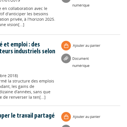
01/01/2019
numérique
 en collaboration avec le
if d'anticiper les besoins
ation privée, à l'horizon 2025.
ne vision[...]
é et emploi : des
Ajouter au panier
teurs industriels selon
Document
numérique
mbre 2018)
ormé la structure des emplois
ndant, les gains de
 dizaine d’années, sans que
 de renverser la ten[...]
pper le travail partagé
Ajouter au panier